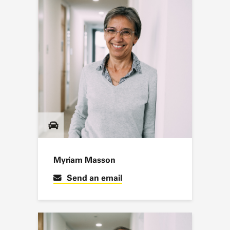
Myriam Masson
Send an email