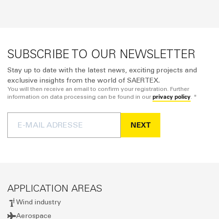
SUBSCRIBE TO OUR NEWSLETTER
Stay up to date with the latest news, exciting projects and
exclusive insights from the world of SAERTEX.
You will then receive an email to confirm your registration. Further
privacy policy
information on data processing can be found in our
. *
NEXT
APPLICATION AREAS
Wind industry
Aerospace