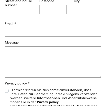
Street and house
Postcode
City
number
*
Email
Message
*
Privacy policy
Hiermit erklären Sie sich damit einverstanden, dass
Ihre Daten zur Bearbeitung Ihres Anliegens verwendet
werden. Weitere Informationen und Widerrufshinweise
Privacy policy
finden Sie in der
.