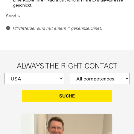
Eine Kopie Ihrer Nachricht wird an Ihre E-Mail-Adresse
geschickt.
Send >
Pflichtfelder sind mit einem * gekennzeichnet.
ALWAYS THE RIGHT CONTACT
SUCHE