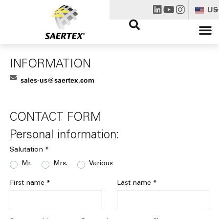
US
INFORMATION
sales-us@saertex.com
CONTACT FORM
Personal information:
*
Salutation
Mr.
Mrs.
Various
*
*
First name
Last name