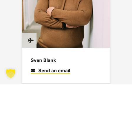
Sven Blank
Send an email
SUBSCRIBE TO OUR NEWSLETTER
Stay up to date with the latest news, exciting projects and