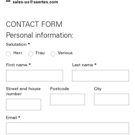
sales-us@saertex.com
CONTACT FORM
Personal information:
*
Salutation
Herr
Frau
Various
*
*
First name
Last name
Street and house
Postcode
City
number
*
Email