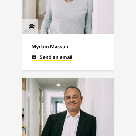
Myriam Masson
Send an email