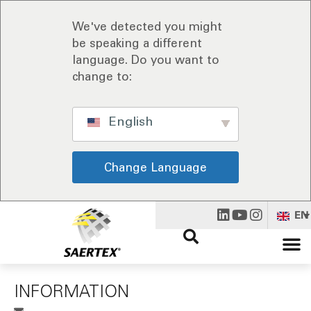
We've detected you might
be speaking a different
language. Do you want to
change to:
English
Change Language
EN
INFORMATION