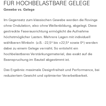
FÜR HOCHBELASTBARE GELEGE
Gewebe vs. Gelege
Im Gegensatz zum klassischen Gewebe werden die Rovinge
ohne Ondulation, also ohne Wellenbildung, abgelegt. Diese
gestreckte Faserausrichtung ermöglicht die Aufnahme
höchstmöglicher Lasten. Mehrere Lagen mit individuell
wählbaren Winkeln (z.B. -22,5° bis +22,5° sowie 0°) werden
dabei zu einem Gelege vernäht. So entsteht ein
hochbelastbares Verstärkungsmaterial, das exakt auf die
Beanspruchung im Bauteil abgestimmt ist.
Das Ergebnis: maximale Designfreiheit und Performance, bei
reduziertem Gewicht und optimierter Verarbeitbarkeit.