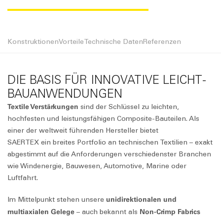
Konstruktionen
Vorteile
Technische Daten
Referenzen
DIE BASIS FÜR INNOVATIVE LEICHT­
BAU­ANWEN­DUNGEN
Textile Verstärkungen
sind der Schlüssel zu leichten,
hochfesten und leistungsfähigen Composite-Bauteilen. Als
einer der weltweit führenden Hersteller bietet
⁠SAERTEX⁠ ein breites Portfolio an technischen Textilien – exakt
abgestimmt auf die Anforderungen verschiedenster Branchen
wie Windenergie, Bauwesen, Automotive, Marine oder
Luftfahrt.
unidirektionalen und
Im Mittelpunkt stehen unsere
multiaxialen Gelege
Non-Crimp Fabrics
– auch bekannt als