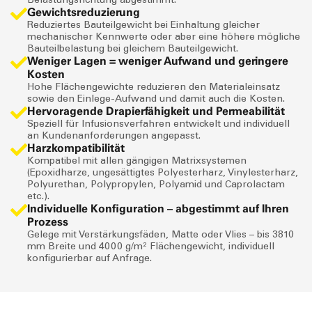
Gewichtsreduzierung
Reduziertes Bauteilgewicht bei Einhaltung gleicher
mechanischer Kennwerte oder aber eine höhere mögliche
Bauteilbelastung bei gleichem Bauteilgewicht.
Weniger Lagen = weniger Aufwand und geringere
Kosten
Hohe Flächengewichte reduzieren den Materialeinsatz
sowie den Einlege-Aufwand und damit auch die Kosten.
Hervoragende Drapierfähigkeit und Permeabilität
Speziell für Infusionsverfahren entwickelt und individuell
an Kundenanforderungen angepasst.
Harzkompatibilität
Kompatibel mit allen gängigen Matrixsystemen
(Epoxidharze, ungesättigtes Polyesterharz, Vinylesterharz,
Polyurethan, Polypropylen, Polyamid und Caprolactam
etc.).
Individuelle Konfiguration – abgestimmt auf Ihren
Prozess
Gelege mit Verstärkungsfäden, Matte oder Vlies – bis 3810
mm Breite und 4000 g/m² Flächengewicht, individuell
konfigurierbar auf Anfrage.