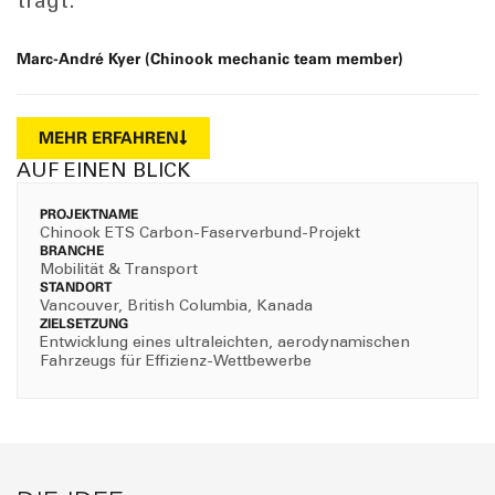
Marc-André Kyer (Chinook mechanic team member)
MEHR ERFAHREN
AUF EINEN BLICK
PROJEKTNAME
Chinook ETS Carbon-Faserverbund-Projekt
BRANCHE
Mobilität & Transport
STANDORT
Vancouver, British Columbia, Kanada
ZIELSETZUNG
Entwicklung eines ultraleichten, aerodynamischen
Fahrzeugs für Effizienz-Wettbewerbe