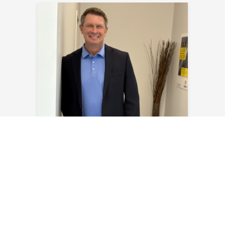
Kyle Kraus
E-Mail senden