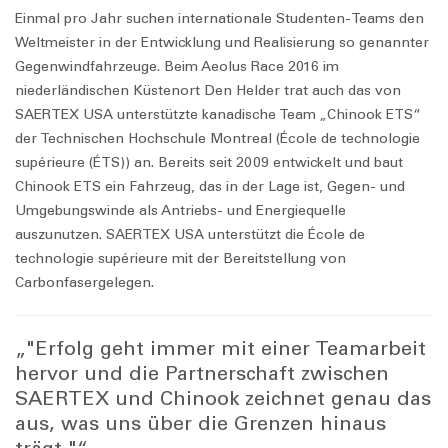
Einmal pro Jahr suchen internationale Studenten-Teams den
Weltmeister in der Entwicklung und Realisierung so genannter
Gegenwindfahrzeuge. Beim Aeolus Race 2016 im
niederländischen Küstenort Den Helder trat auch das von
SAERTEX USA unterstützte kanadische Team „Chinook ETS“
der Technischen Hochschule Montreal (École de technologie
supérieure (ÉTS)) an. Bereits seit 2009 entwickelt und baut
Chinook ETS ein Fahrzeug, das in der Lage ist, Gegen- und
Umgebungswinde als Antriebs- und Energiequelle
auszunutzen. SAERTEX USA unterstützt die École de
technologie supérieure mit der Bereitstellung von
Carbonfasergelegen.
„"Erfolg geht immer mit einer Teamarbeit
hervor und die Partnerschaft zwischen
SAERTEX und Chinook zeichnet genau das
aus, was uns über die Grenzen hinaus
trägt."“