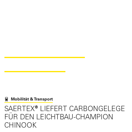
CARBON NCF FÜR
CHINOOK ETS
Mobilität & Transport
SAERTEX® LIEFERT CARBONGELEGE
FÜR DEN LEICHTBAU-CHAMPION
CHINOOK