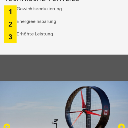
Gewichtsreduzierung
1
Energieeinsparung
2
Erhöhte Leistung
3