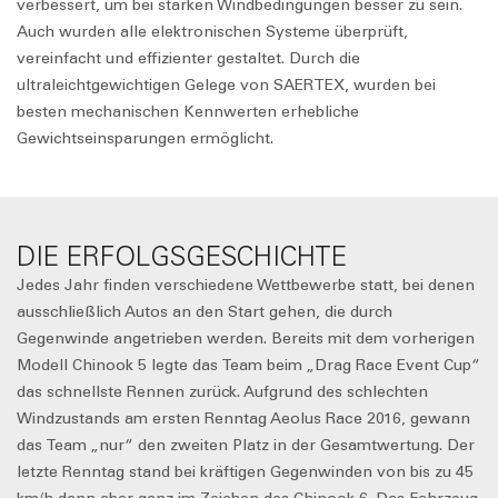
verbessert, um bei starken Windbedingungen besser zu sein.
Auch wurden alle elektronischen Systeme überprüft,
vereinfacht und effizienter gestaltet. Durch die
ultraleichtgewichtigen Gelege von SAERTEX, wurden bei
besten mechanischen Kennwerten erhebliche
Gewichtseinsparungen ermöglicht.
DIE ERFOLGSGESCHICHTE
Jedes Jahr finden verschiedene Wettbewerbe statt, bei denen
ausschließlich Autos an den Start gehen, die durch
Gegenwinde angetrieben werden. Bereits mit dem vorherigen
Modell Chinook 5 legte das Team beim „Drag Race Event Cup“
das schnellste Rennen zurück. Aufgrund des schlechten
Windzustands am ersten Renntag Aeolus Race 2016, gewann
das Team „nur“ den zweiten Platz in der Gesamtwertung. Der
letzte Renntag stand bei kräftigen Gegenwinden von bis zu 45