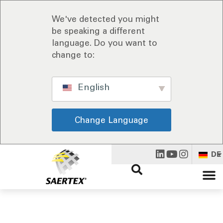
We've detected you might
be speaking a different
language. Do you want to
change to:
English
Change Language
DE