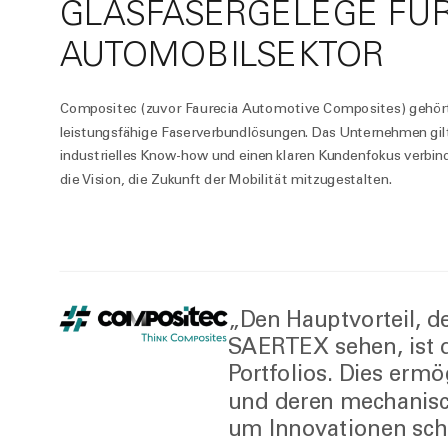
GLASFASERGELEGE FÜ
AUTOMOBILSEKTOR
Compositec (zuvor Faurecia Automotive Composites) gehört 
leistungsfähige Faserverbundlösungen. Das Unternehmen gilt 
industrielles Know-how und einen klaren Kundenfokus verbi
die Vision, die Zukunft der Mobilität mitzugestalten.
„Den Hauptvorteil, d
SAERTEX sehen, ist d
Portfolios. Dies ermö
und deren mechanisch
um Innovationen schn