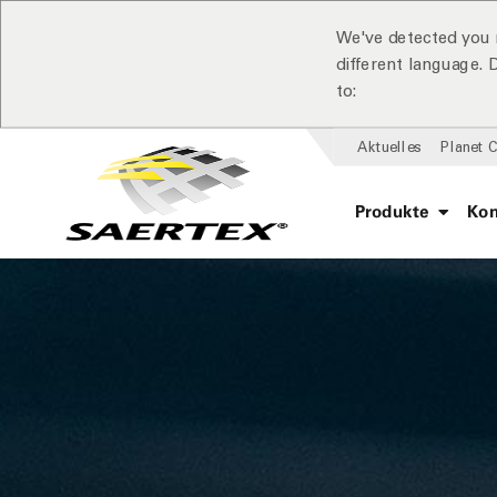
We've detected you 
different language.
to:
Aktuelles
Planet 
Produkte
Ko