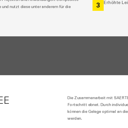
Erhöhte Le
3
und nutzt diese unter anderem für die
EE
Die Zusammenarbeit mit SAERTEX
Fortschritt ebnet. Durch individ
können die Gelege optimal an di
werden.