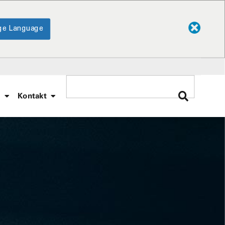
ge Language
e
Kontakt