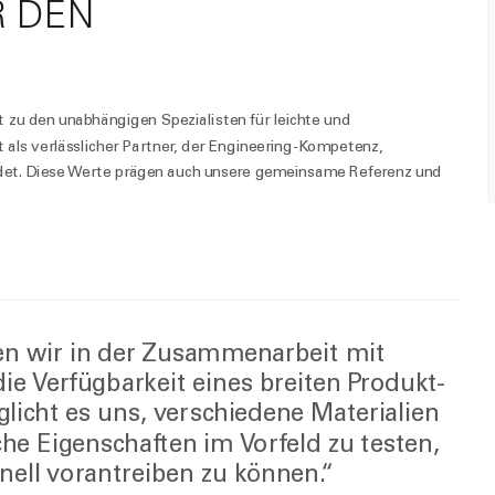
R DEN
zu den unabhängigen Spezialisten für leichte und
als verlässlicher Partner, der Engineering-Kompetenz,
ndet. Diese Werte prägen auch unsere gemeinsame Referenz und
en wir in der Zusammenarbeit mit
ie Verfügbarkeit eines breiten Produkt-
glicht es uns, verschiedene Materialien
e Eigenschaften im Vorfeld zu testen,
ell vorantreiben zu können.“