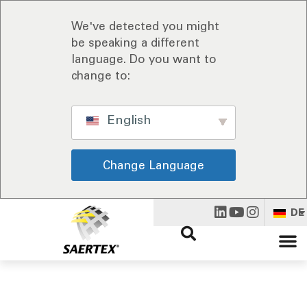
We've detected you might
be speaking a different
language. Do you want to
change to:
English
Change Language
DE