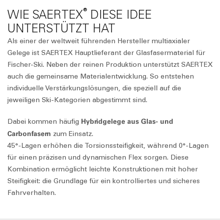
®
WIE SAERTEX
DIESE IDEE
UNTERSTÜTZT HAT
Als einer der weltweit führenden Hersteller multiaxialer
Gelege ist SAERTEX Hauptlieferant der Glasfasermaterial für
Fischer-Ski. Neben der reinen Produktion unterstützt SAERTEX
auch die gemeinsame Materialentwicklung. So entstehen
individuelle Verstärkungslösungen, die speziell auf die
jeweiligen Ski-Kategorien abgestimmt sind.
Hybridgelege
aus Glas- und
Dabei kommen häufig
Carbonfasern
zum Einsatz.
45°-Lagen erhöhen die Torsionssteifigkeit, während 0°-Lagen
für einen präzisen und dynamischen Flex sorgen. Diese
Kombination ermöglicht leichte Konstruktionen mit hoher
Steifigkeit: die Grundlage für ein kontrolliertes und sicheres
Fahrverhalten.