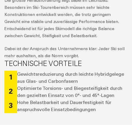
Die größte Herausforderung liegt dabei im Leichtbau.
Besonders im Ski-Tourenbereich müssen sehr leichte
Konstruktionen entwickelt werden, die trotz geringem
Gewicht eine stabile und zuverlässige Performance bieten.
Entscheidend ist für jedes Skimodell die richtige Balance
zwischen Gewicht, Steifigkeit und Belastbarkeit.
Dabei ist der Anspruch des Unternehmens klar: Jeder Ski soll
mehr aushalten, als die Norm vorgibt.
TECHNISCHE VORTEILE
Gewichtsreduzierung durch leichte Hybridgelege
1
aus Glas- und Carbonfasern
Optimierte Torsions- und Biegesteifigkeit durch
2
den gezielten Einsatz von 0°- und 45°-Lagen
Hohe Belastbarkeit und Dauerfestigkeit für
3
anspruchsvolle Einsatzbedingungen