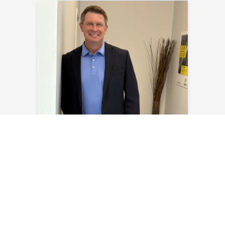
Kyle Kraus
E-Mail senden