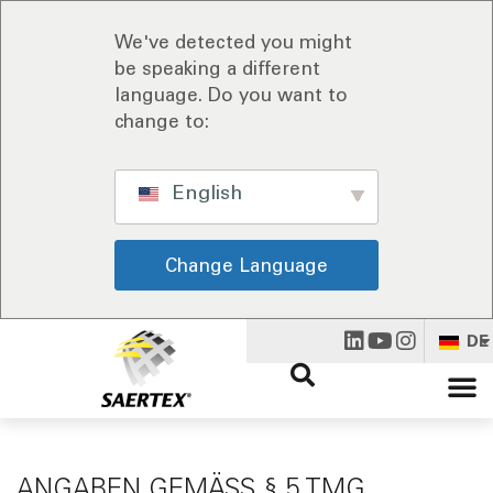
We've detected you might
be speaking a different
language. Do you want to
change to:
English
Change Language
DE
ANGABEN GEMÄSS § 5 TMG