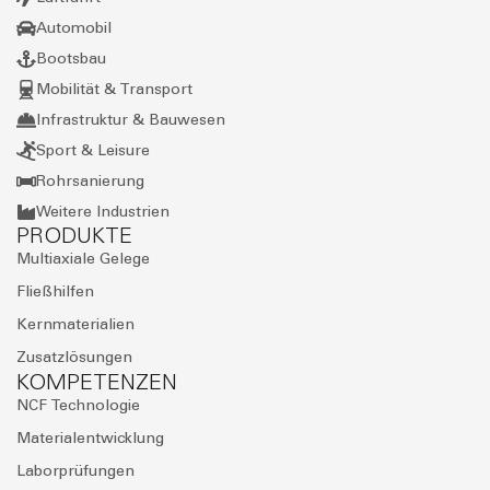
NEWSLETTER ABONNIEREN
Bleiben Sie auf dem Laufenden – mit aktuellen News,
spannenden Projekten und exklusiven Einblicken aus der Welt
von SAERTEX.
Im Anschluss erhalten Sie eine E-Mail, um Ihre Anmeldung zu bestätigen.
Weitere Informationen zur Datenverarbeitung finden Sie in unserer
Datenschutzerklärung
. *
WEITER
KONTAKT