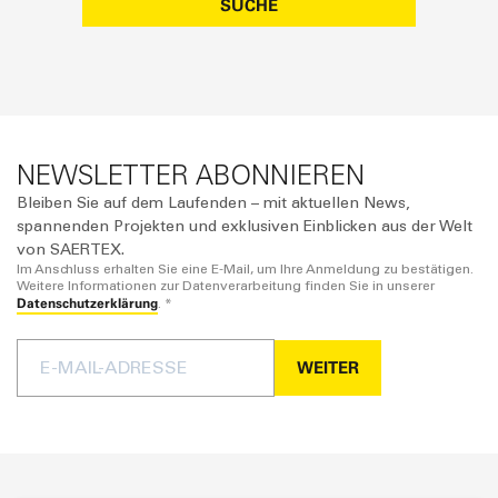
SUCHE
Kyle Kraus
E-Mail senden
Myriam Masson
E-Mail senden