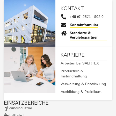
Santiago Perez Castillo
E-Mail senden
Steven Bakker
E-Mail senden
Sven Blank
E-Mail senden