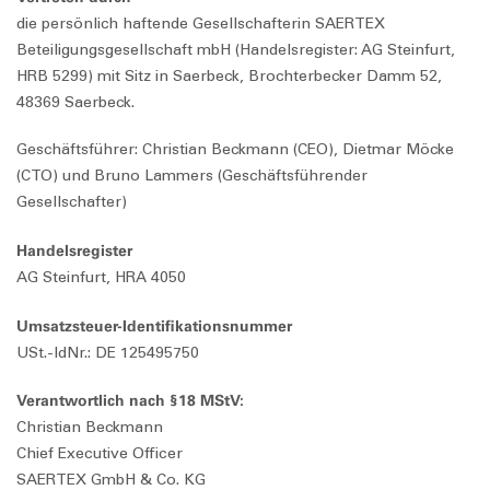
die persönlich haftende Gesellschafterin SAERTEX
Beteiligungsgesellschaft mbH (Handelsregister: AG Steinfurt,
HRB 5299) mit Sitz in Saerbeck, Brochterbecker Damm 52,
48369 Saerbeck.
Geschäftsführer: Christian Beckmann (CEO), Dietmar Möcke
(CTO) und Bruno Lammers (Geschäftsführender
Gesellschafter)
Handelsregister
AG Steinfurt, HRA 4050
Umsatzsteuer-Identifikationsnummer
USt.-IdNr.: DE 125495750
Verantwortlich nach §18 MStV:
Christian Beckmann
Chief Executive Officer
SAERTEX GmbH & Co. KG