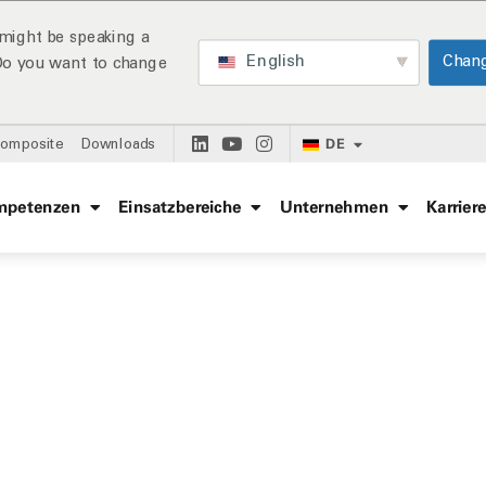
might be speaking a
English
Chan
 Do you want to change
DE
Composite
Downloads
mpetenzen
Einsatzbereiche
Unternehmen
Karrier