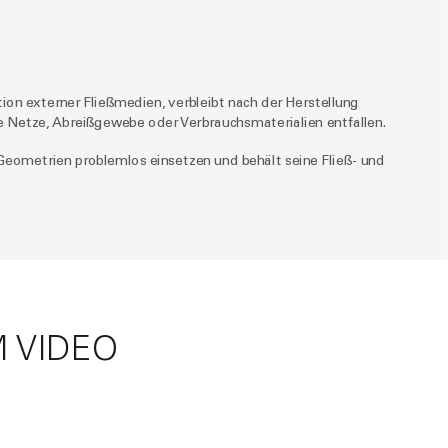
on externer Fließmedien, verbleibt nach der Herstellung
e Netze, Abreißgewebe oder Verbrauchsmaterialien entfallen.
Geometrien problemlos einsetzen und behält seine Fließ- und
M VIDEO