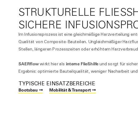
STRUKTURELLE FLIESSHI
ICHERE INFUSIONSPR
Im Infusionsprozess ist eine gleichmäßige Harzverteilung ent
Qualität von Composite-Bauteilen. Ungleichmäßiger Harzflus
Stellen, längeren Prozesszeiten oder erhöhtem Harzverbrauc
SAER
flow
interne Fließhilfe
wirkt hier als
und sorgt für siche
Ergebnis: optimierte Bauteilqualität, weniger Nacharbeit und
TYPISCHE EINSATZBEREICHE
Bootsbau
Mobilität & Transport