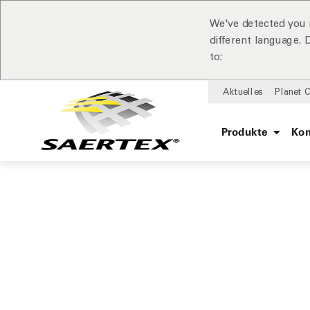
We've detected you 
different language.
to:
Aktuelles
Planet 
Produkte
Ko