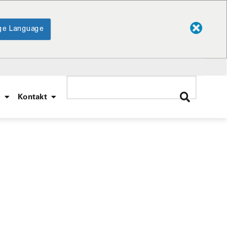
ge Language
e
Kontakt