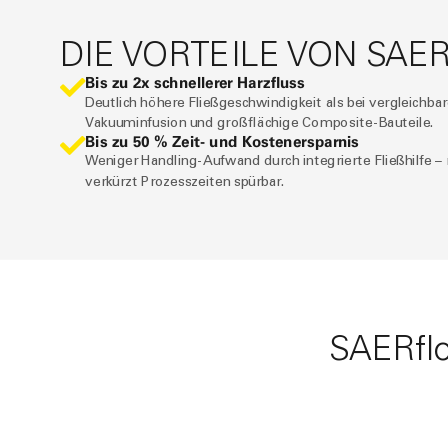
DIE VORTEILE VON
SAE
Bis zu 2x schnellerer Harzfluss
Deutlich höhere Fließgeschwindigkeit als bei vergleichbar
Vakuuminfusion und großflächige Composite-Bauteile.
Bis zu 50 % Zeit- und Kostenersparnis
Weniger Handling-Aufwand durch integrierte Fließhilfe –
verkürzt Prozesszeiten spürbar.
SAER
fl