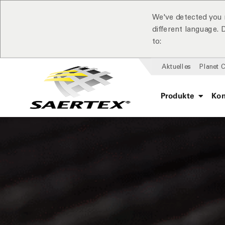
We've detected you 
different language.
to:
Aktuelles
Planet 
Produkte
Ko