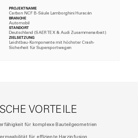
PROJEKTNAME
Carbon NCF B-Säule Lamborghini Huracán
BRANCHE
Automobil
STANDORT
Deutschland (SAERTEX & Audi Zusammenarbeit)
ZIELSETZUNG
Leichtbau-Komponente mit höchster Crash-
Sicherheit für Supersportwagen
SCHE VORTEILE
rfähigkeit für komplexe Bauteilgeometrien
ermeabilität für effiziente Harzinfusion