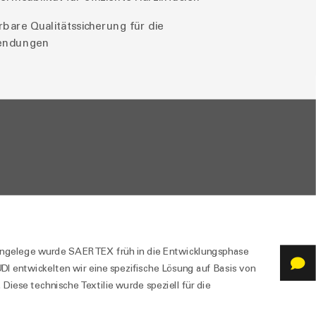
bare Qualitätssicherung für die
endungen
bongelege wurde SAERTEX früh in die Entwicklungsphase
 entwickelten wir eine spezifische Lösung auf Basis von
iese technische Textilie wurde speziell für die