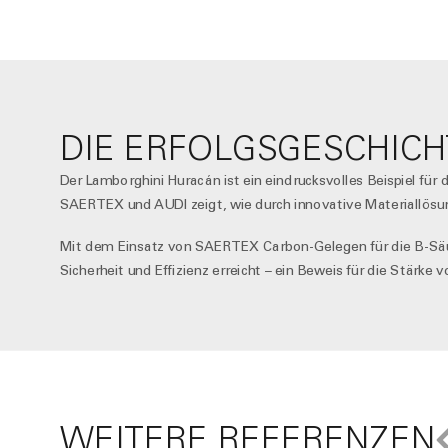
DIE ERFOLGSGESCHICH
Der Lamborghini Huracán ist ein eindrucksvolles Beispiel fü
SAERTEX und AUDI zeigt, wie durch innovative Materiallösu
Mit dem Einsatz von SAERTEX Carbon-Gelegen für die B-Säul
Sicherheit und Effizienz erreicht – ein Beweis für die Stärke
WEITERE REFERENZEN