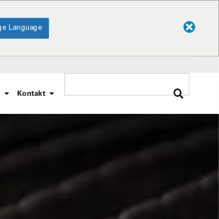
ge Language
e
Kontakt