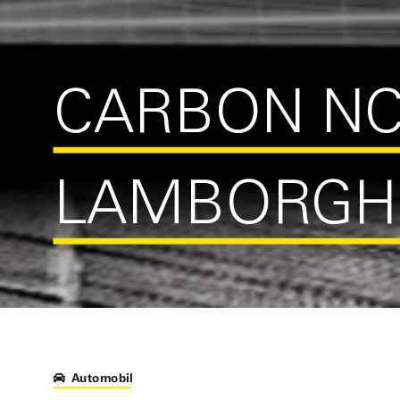
CARBON NC
LAMBORGHI
Automobil