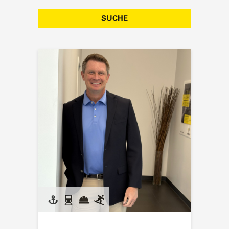
SUCHE