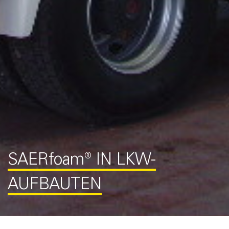
SAER
foam
® IN LKW-
AUFBAUTEN