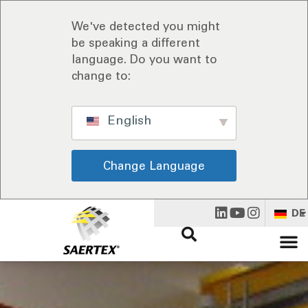
We've detected you might
be speaking a different
language. Do you want to
change to:
English
Change Language
DE