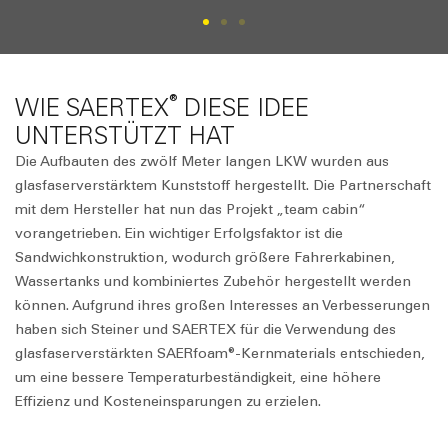
®
WIE SAERTEX
DIESE IDEE
UNTERSTÜTZT HAT
Die Aufbauten des zwölf Meter langen LKW wurden aus
glasfaserverstärktem Kunststoff hergestellt. Die Partnerschaft
mit dem Hersteller hat nun das Projekt „team cabin“
vorangetrieben. Ein wichtiger Erfolgsfaktor ist die
Sandwichkonstruktion, wodurch größere Fahrerkabinen,
Wassertanks und kombiniertes Zubehör hergestellt werden
können. Aufgrund ihres großen Interesses an Verbesserungen
haben sich Steiner und SAERTEX für die Verwendung des
glasfaserverstärkten SAERfoam®-Kernmaterials entschieden,
um eine bessere Temperaturbeständigkeit, eine höhere
Effizienz und Kosteneinsparungen zu erzielen.