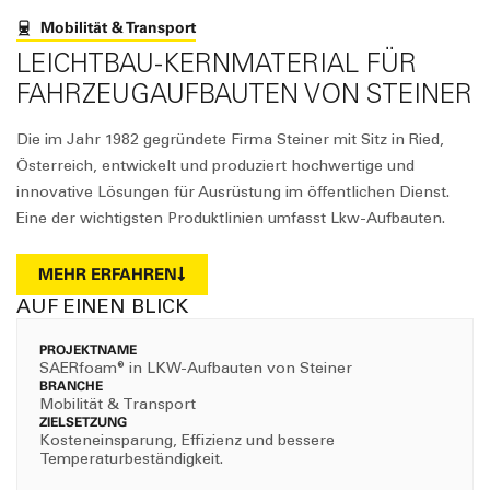
Mobilität & Transport
LEICHTBAU-KERNMATERIAL FÜR
FAHRZEUGAUFBAUTEN VON STEINER
Die im Jahr 1982 gegründete Firma Steiner mit Sitz in Ried,
Österreich, entwickelt und produziert hochwertige und
innovative Lösungen für Ausrüstung im öffentlichen Dienst.
Eine der wichtigsten Produktlinien umfasst Lkw-Aufbauten.
MEHR ERFAHREN
AUF EINEN BLICK
PROJEKTNAME
SAERfoam® in LKW-Aufbauten von Steiner
BRANCHE
Mobilität & Transport
ZIELSETZUNG
Kosteneinsparung, Effizienz und bessere
Temperaturbeständigkeit.