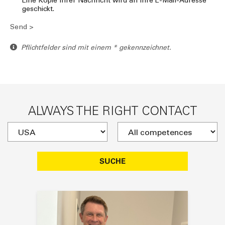
Eine Kopie Ihrer Nachricht wird an Ihre E-Mail-Adresse
geschickt.
Send >
Pflichtfelder sind mit einem * gekennzeichnet.
ALWAYS THE RIGHT CONTACT
SUCHE