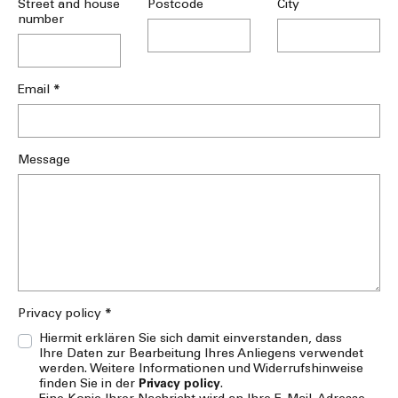
Street and house
Postcode
City
number
*
Email
Message
*
Privacy policy
Hiermit erklären Sie sich damit einverstanden, dass
Ihre Daten zur Bearbeitung Ihres Anliegens verwendet
werden. Weitere Informationen und Widerrufshinweise
Privacy policy
finden Sie in der
.