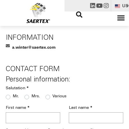
US
INFORMATION
a.winter@saertex.com
CONTACT FORM
Personal information:
*
Salutation
Mr.
Mrs.
Various
*
*
First name
Last name