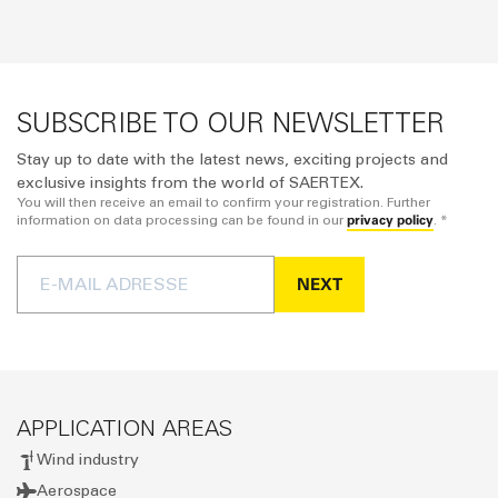
SUBSCRIBE TO OUR NEWSLETTER
Stay up to date with the latest news, exciting projects and
exclusive insights from the world of SAERTEX.
You will then receive an email to confirm your registration. Further
privacy policy
information on data processing can be found in our
. *
NEXT
APPLICATION AREAS
Wind industry
Aerospace