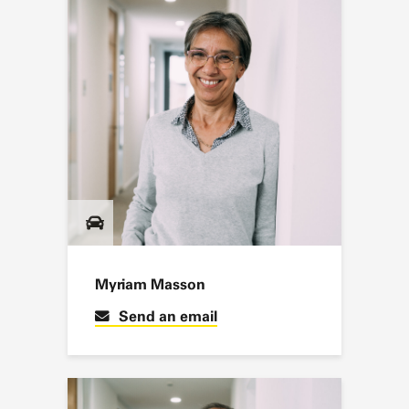
Myriam Masson
Send an email