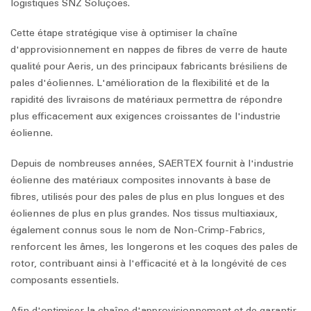
logistiques SNZ Soluções.
Cette étape stratégique vise à optimiser la chaîne
d'approvisionnement en nappes de fibres de verre de haute
qualité pour Aeris, un des principaux fabricants brésiliens de
pales d'éoliennes. L'amélioration de la flexibilité et de la
rapidité des livraisons de matériaux permettra de répondre
plus efficacement aux exigences croissantes de l'industrie
éolienne.
Depuis de nombreuses années, SAERTEX fournit à l'industrie
éolienne des matériaux composites innovants à base de
fibres, utilisés pour des pales de plus en plus longues et des
éoliennes de plus en plus grandes. Nos tissus multiaxiaux,
également connus sous le nom de Non-Crimp-Fabrics,
renforcent les âmes, les longerons et les coques des pales de
rotor, contribuant ainsi à l'efficacité et à la longévité de ces
composants essentiels.
Afin d'optimiser la chaîne d'approvisionnement et de garantir