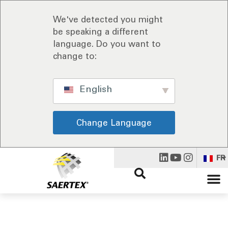
We've detected you might
be speaking a different
language. Do you want to
change to:
English
Change Language
FR