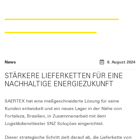
ERÖFFNUNG EINES NEUEN
LAGERS IN BRASILIEN
News
6. August 2024
STÄRKERE LIEFERKETTEN FÜR EINE
NACHHALTIGE ENERGIEZUKUNFT
SAERTEX hat eine maßgeschneiderte Lösung für seine
Kunden entwickelt und ein neues Lager in der Nähe von
Fortaleza, Brasilien, in Zusammenarbeit mit dem
Logistikdienstleister SNZ Soluções eingerichtet.
Dieser strategische Schritt zielt darauf ab, die Lieferkette von