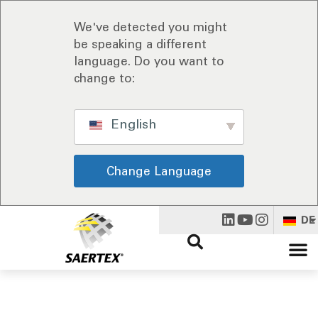
We've detected you might
be speaking a different
language. Do you want to
change to:
English
Change Language
DE