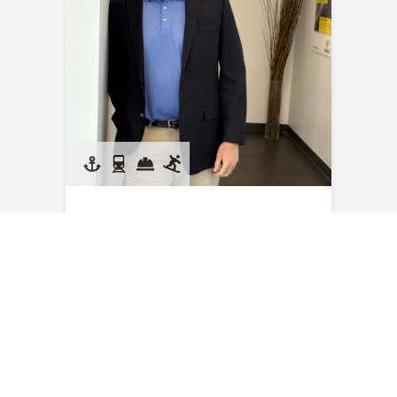
Kyle Kraus
E-Mail senden