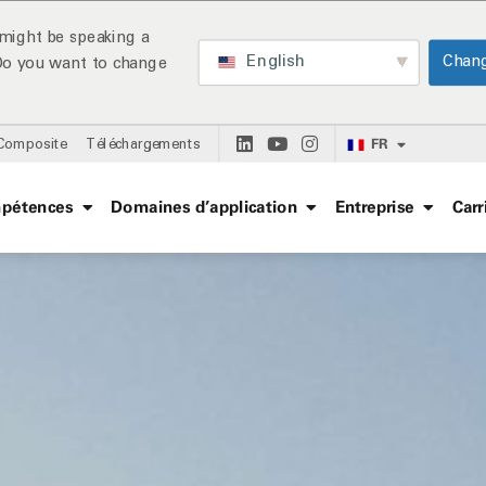
might be speaking a
English
Chan
 Do you want to change
FR
 Composite
Téléchargements
pétences
Domaines d’application
Entreprise
Carr