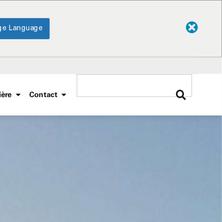
ge Language
ière
Contact