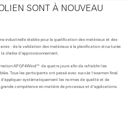
ÉOLIEN SONT À NOUVEAU
industrielle établie pour la qualification des matériaux et des
aires - de la validation des matériaux à la planification structurée
e la chaîne d'approvisionnement.
rmation APQP4Wind™ de quatre jours afin de rafraîchir les
blée. Tous les participants ont passé avec succès l'examen final.
X d'appliquer systématiquement les normes de qualité et de
ne grande compétence en matière de processus et d'applications.