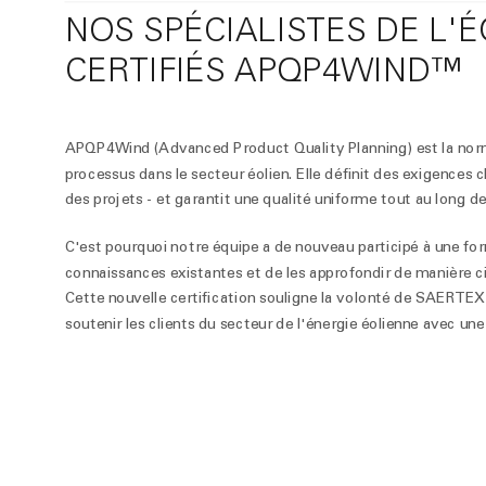
NOS SPÉCIALISTES DE L'
CERTIFIÉS APQP4WIND™
APQP4Wind (Advanced Product Quality Planning) est la norme 
processus dans le secteur éolien. Elle définit des exigences cl
des projets - et garantit une qualité uniforme tout au long d
C'est pourquoi notre équipe a de nouveau participé à une fo
connaissances existantes et de les approfondir de manière ci
Cette nouvelle certification souligne la volonté de SAERTE
soutenir les clients du secteur de l'énergie éolienne avec u