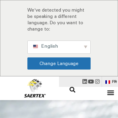
We've detected you might
be speaking a different
language. Do you want to
change to:
English
Change Language
FR