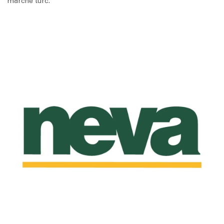
marché turc.