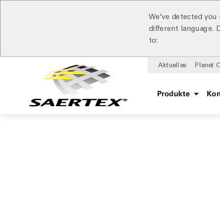
We've detected you 
different language.
to:
Aktuelles
Planet 
Produkte
Ko