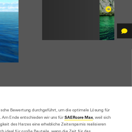
nische Bewertung durchgeführt, um die optimale Lösung für
SAERcore Max
. Am Ende entschieden wir uns für
, weil sich
keit des Harzes eine erhebliche Zeitersparnis realisieren
ch ideal für große Bauteile, wenn die Zeit für das