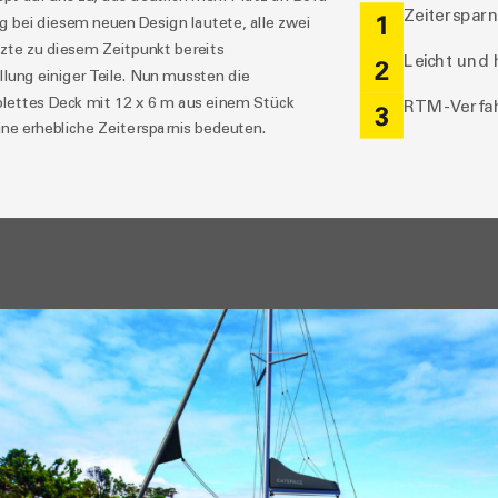
Zeiterspar
1
 bei diesem neuen Design lautete, alle zwei
te zu diesem Zeitpunkt bereits
Leicht und 
2
lung einiger Teile. Nun mussten die
lettes Deck mit 12 x 6 m aus einem Stück
RTM-Verfahr
3
ne erhebliche Zeitersparnis bedeuten.