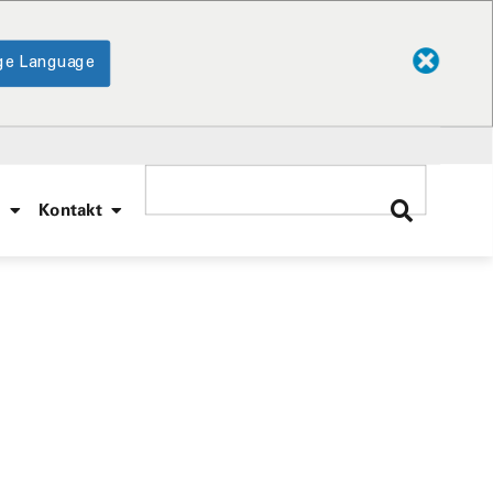
ge Language
e
Kontakt