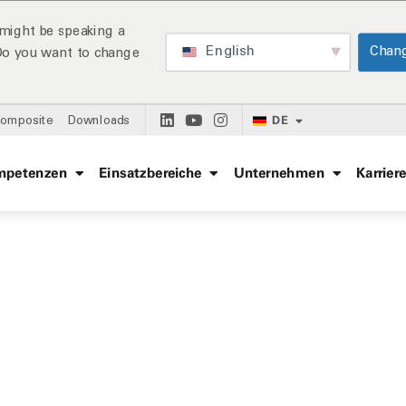
might be speaking a
English
Chan
 Do you want to change
DE
Composite
Downloads
mpetenzen
Einsatzbereiche
Unternehmen
Karrier