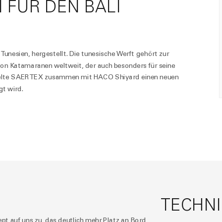
FÜR DEN BALI
nesien, hergestellt. Die tunesische Werft gehört zur
on Katamaranen weltweit, der auch besonders für seine
ickelte SAERTEX zusammen mit HACO Shiyard einen neuen
t wird.
TECHNI
 auf uns zu, das deutlich mehr Platz an Bord