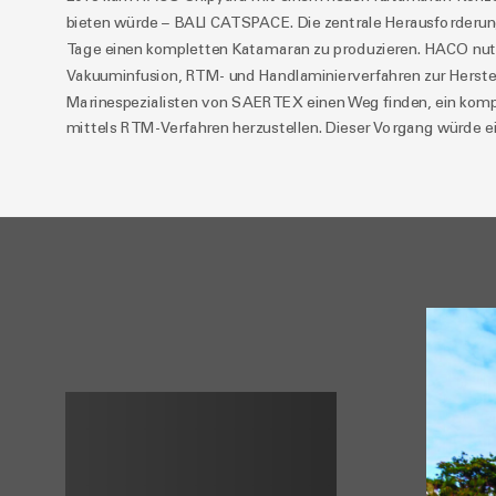
bieten würde – BALI CATSPACE. Die zentrale Herausforderung
Tage einen kompletten Katamaran zu produzieren. HACO nutz
Vakuuminfusion, RTM- und Handlaminierverfahren zur Herstel
Marinespezialisten von SAERTEX einen Weg finden, ein komp
mittels RTM-Verfahren herzustellen. Dieser Vorgang würde ei