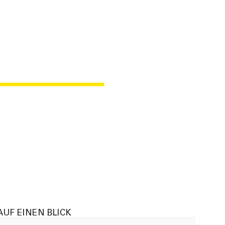
M BALI
AUF EINEN BLICK