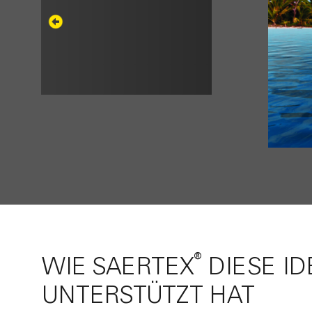
®
WIE SAERTEX
DIESE ID
UNTERSTÜTZT HAT