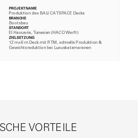
PROJEKTNAME
Produktion des BALI CATSPACE Decks
BRANCHE
Bootsbau
STANDORT
El Haouaria, Tunesien (HACO Werft)
ZIELSETZUNG
12 m×6 m Deck mit RTM, schnelle Produktion &
Gewichtsreduktion bei Luxuskatamaranen
SCHE VORTEILE