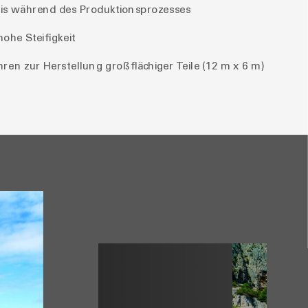
nis während des Produktionsprozesses
hohe Steifigkeit
en zur Herstellung großflächiger Teile (12 m x 6 m)