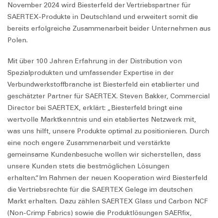
November 2024 wird Biesterfeld der Vertriebspartner für
SAERTEX-Produkte in Deutschland und erweitert somit die
bereits erfolgreiche Zusammenarbeit beider Unternehmen aus
Polen.
Mit über 100 Jahren Erfahrung in der Distribution von
Spezialprodukten und umfassender Expertise in der
Verbundwerkstoffbranche ist Biesterfeld ein etablierter und
geschätzter Partner für SAERTEX. Steven Bakker, Commercial
Director bei SAERTEX, erklärt: „Biesterfeld bringt eine
wertvolle Marktkenntnis und ein etabliertes Netzwerk mit,
was uns hilft, unsere Produkte optimal zu positionieren. Durch
eine noch engere Zusammenarbeit und verstärkte
gemeinsame Kundenbesuche wollen wir sicherstellen, dass
unsere Kunden stets die bestmöglichen Lösungen
erhalten.“Im Rahmen der neuen Kooperation wird Biesterfeld
die Vertriebsrechte für die SAERTEX Gelege im deutschen
Markt erhalten. Dazu zählen SAERTEX Glass und Carbon NCF
(Non-Crimp Fabrics) sowie die Produktlösungen
SAER
fix
,