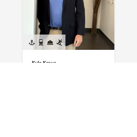
Kyle Kraus
E-Mail senden