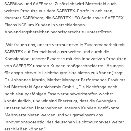
SAER
flow
und
SAER
core
. Zusätzlich wird Biesterfeld auch
weitere Produkte aus dem SAERTEX-Portfolio anbieten,
darunter
SAER
foam
, die SAERTEX LEO Serie sowie SAERTEX
Flachs NCF, um Kunden in verschiedenen
Anwendungsbereichen bedarfsgerecht zu unterstützen.
„Wir freuen uns, unsere vertrauensvolle Zusammenarbeit mit
SAERTEX auf Deutschland auszuweiten und durch die
Kombination unserer Expertise mit den innovativen Produkten
von SAERTEX unseren Kunden maßgeschneiderte Lösungen
für anspruchsvolle Leichtbauprojekte bieten zu können.“, sagt
Dr. Johannes Martin, Market Manager Performance Products
bei Biesterfeld Spezialchemie GmbH. „Die Nachfrage nach
hochleistungsfähigen Faserverbundwerkstoffen wächst
kontinuierlich, und wir sind überzeugt, dass die Synergien
unserer beiden Unternehmen unseren Kunden signifikante
Mehrwerte bieten werden und wir gemeinsam das
Innovationspotenzial des deutschen Leichtbaumarktes weiter
erschließen können.“