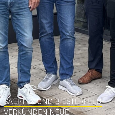
SAERTEX UND BIESTERFELD
VERKÜNDEN NEUE