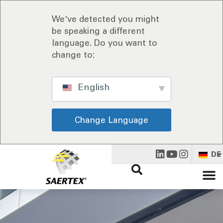
We've detected you might
be speaking a different
language. Do you want to
change to:
English
Change Language
DE