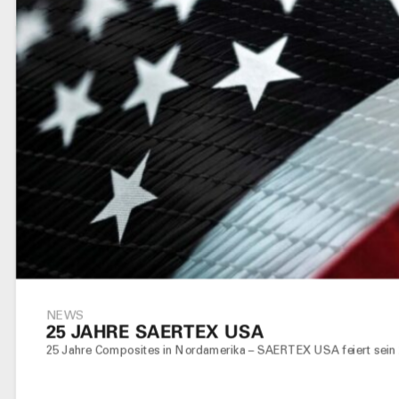
NEWS
25 JAHRE SAERTEX USA
25 Jahre Composites in Nordamerika – SAERTEX USA feiert sein 