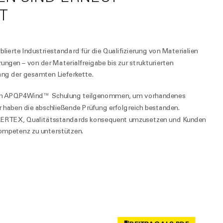
T
ierte Industriestandard für die Qualifizierung von Materialien
ungen – von der Materialfreigabe bis zur strukturierten
lang der gesamten Lieferkette.
igen APQP4Wind™ Schulung teilgenommen, um vorhandenes
er haben die abschließende Prüfung erfolgreich bestanden.
 SAERTEX, Qualitätsstandards konsequent umzusetzen und Kunden
ompetenz zu unterstützen.