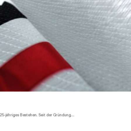
25-jähriges Bestehen. Seit der Gründung…