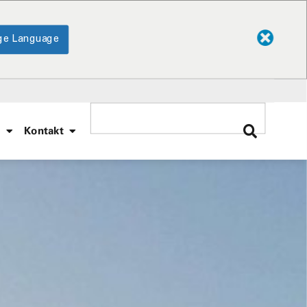
ge Language
e
Kontakt