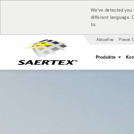
We've detected you 
different language.
to:
Aktuelles
Planet 
Produkte
Ko