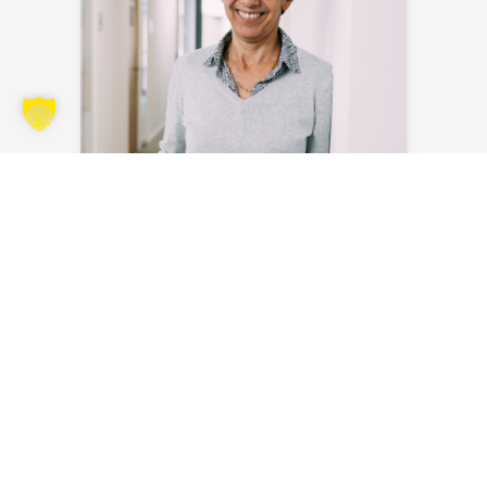
Myriam Masson
Envoyer un e-mail