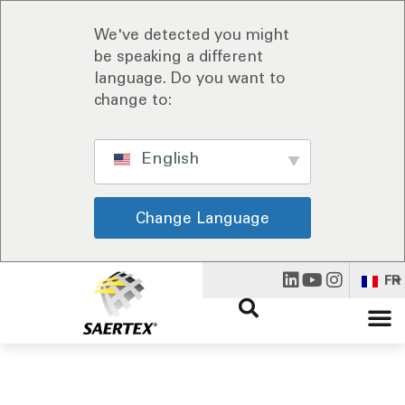
We've detected you might
be speaking a different
language. Do you want to
change to:
English
Change Language
FR