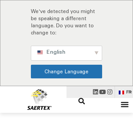
We've detected you might
be speaking a different
language. Do you want to
change to:
English
Change Language
FR