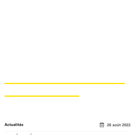
SAERTEX RESTE LE SPONSOR
PRINCIPAL DE TVE
Actualités
26 août 2022