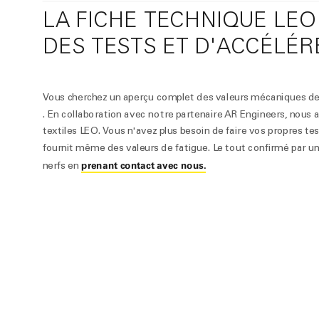
LA FICHE TECHNIQUE LE
DES TESTS ET D'ACCÉLÉR
Vous cherchez un aperçu complet des valeurs mécaniques d
. En collaboration avec notre partenaire AR Engineers, nous
textiles LEO. Vous n'avez plus besoin de faire vos propres te
fournit même des valeurs de fatigue. Le tout confirmé par
prenant contact avec nous.
nerfs en