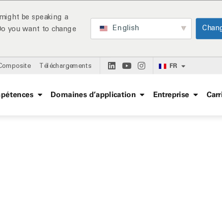
might be speaking a
English
Chan
 Do you want to change
FR
 Composite
Téléchargements
pétences
Domaines d’application
Entreprise
Carr