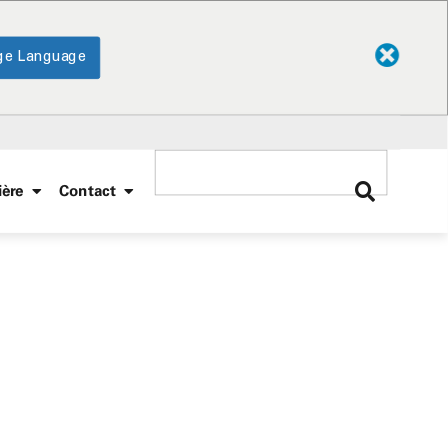
ge Language
ière
Contact