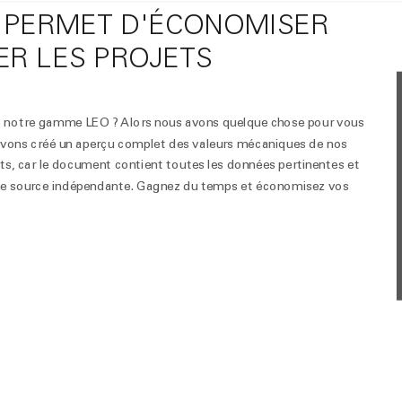
O PERMET D'ÉCONOMISER
ER LES PROJETS
e notre gamme LEO ? Alors nous avons quelque chose pour vous
 avons créé un aperçu complet des valeurs mécaniques de nos
sts, car le document contient toutes les données pertinentes et
 une source indépendante. Gagnez du temps et économisez vos