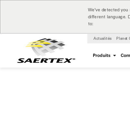
We've detected you 
different language.
to:
Actualités
Planet
Produits
Com