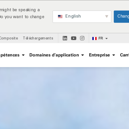
might be speaking a
English
Chan
 Do you want to change
FR
 Composite
Téléchargements
pétences
Domaines d’application
Entreprise
Carr