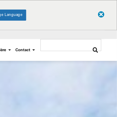
ge Language
ière
Contact