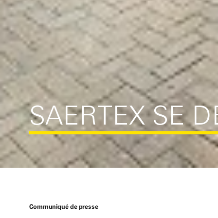
SAERTEX SE 
Communiqué de presse