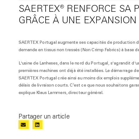
SAERTEX® RENFORCE SA 
GRÂCE À UNE EXPANSION
SAERTEX Portugal augmente ses capacités de production de 5
demande en tissus non tressés (Non Crimp Fabrics) à base de
L'usine de Lanheses, dans le nord du Portugal, s'agrandit d'
premières machines ont déjà été installées. Le démarrage de l
SAERTEX Portugal crée ainsi au moins dix emplois supplément
délais de livraison courts. C’est ce que nous souhaitons garan
explique Klaus Lammers, directeur général.
Partager un article