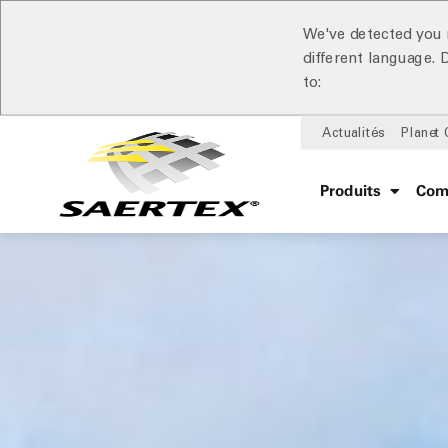
We've detected you 
different language.
to:
Actualités
Planet
Produits
Com