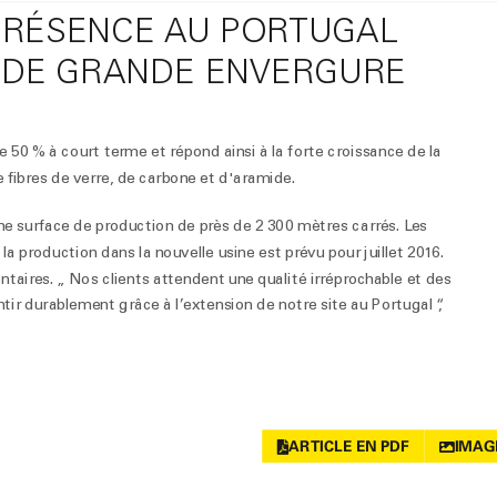
PRÉSENCE AU PORTUGAL
 DE GRANDE ENVERGURE
0 % à court terme et répond ainsi à la forte croissance de la
 fibres de verre, de carbone et d'aramide.
une surface de production de près de 2 300 mètres carrés. Les
a production dans la nouvelle usine est prévu pour juillet 2016.
aires. „ Nos clients attendent une qualité irréprochable et des
tir durablement grâce à l’extension de notre site au Portugal “,
ARTICLE EN PDF
IMAG