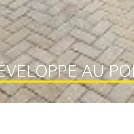
DÉVELOPPE AU P