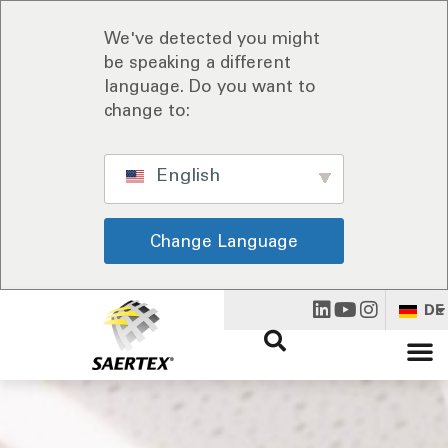
We've detected you might
be speaking a different
language. Do you want to
change to:
English
Change Language
DE