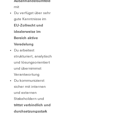
Außenhandelsumfeld
mit
Du verfügst über sehr
gute Kenntnisse im
EU-Zollrecht und
idealerweise im
Bereich aktive
Veredelung
Du arbeitest
strukturiert, analytisch
und lösungsorientiert
und übernimmst
Verantwortung
Du kommunizierst
sicher mit internen
und externen
Stakeholdern und
trittst verbindlich und
durchsetzungsstark