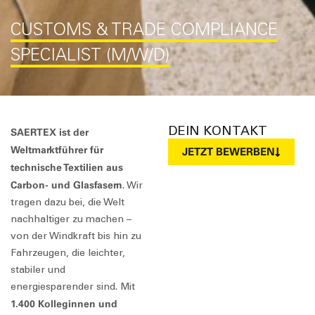
CUSTOMS & TRADE COMPLIANCE
SPECIALIST (M/W/D)
DEIN KONTAKT
SAERTEX ist der
Weltmarktführer für
JETZT BEWERBEN
technische Textilien aus
Carbon- und Glasfasern
. Wir
tragen dazu bei, die Welt
nachhaltiger zu machen –
von der Windkraft bis hin zu
Fahrzeugen, die leichter,
stabiler und
energiesparender sind. Mit
1.400 Kolleginnen und