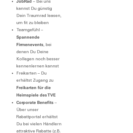
JobRad
– Bei uns
kannst Du günstig
Dein Traumrad leasen,
um fit zu bleiben
Teamgefühl –
Spannende
Firmenevents
, bei
denen Du Deine
Kollegen noch besser
kennenlernen kannst
Freikarten – Du
erhältst Zugang zu
Freikarten für die
Heimspiele des TVE
Corporate Benefits
–
Über unser
Rabattportal erhältst
Du bei vielen Händlern
attraktive Rabatte (z.B.