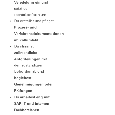
Veredelung ein
und
setzt es
rechtskonform um
Du erstellst und pflegst
Prozess- und
Verfahrensdokumentationen
im Zollumfeld
Du stimmst
zollrechtliche
Anforderungen
mit
den zuständigen
Behörden ab und
begleitest
Genehmigungen oder
Prüfungen
arbeitest eng mit
Du
SAP, IT und internen
Fachbereichen