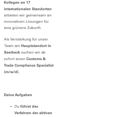
Kollegen an 17
internationalen Standorten
arbeiten wir gemeinsam an
innovativen Lösungen für
eine grünere Zukunft.
Als Verstärkung für unser
Hauptstandort in
Team am
Saerbeck
suchen wir ab
Customs &
sofort einen
Trade Compliance Specialist
(m/w/d)
.
Deine Aufgaben
führst das
Du
Verfahren der aktiven