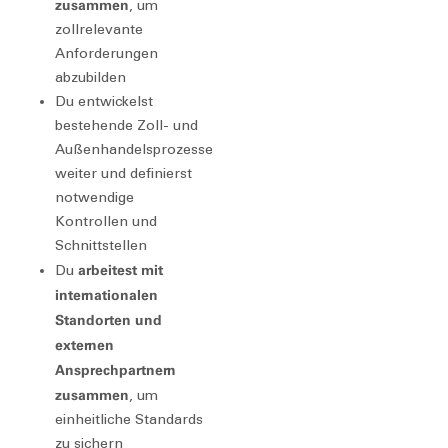
zusammen
, um
zollrelevante
Anforderungen
abzubilden
Du entwickelst
bestehende Zoll- und
Außenhandelsprozesse
weiter und definierst
notwendige
Kontrollen und
Schnittstellen
arbeitest mit
Du
internationalen
Standorten und
externen
Ansprechpartnern
zusammen
, um
einheitliche Standards
zu sichern