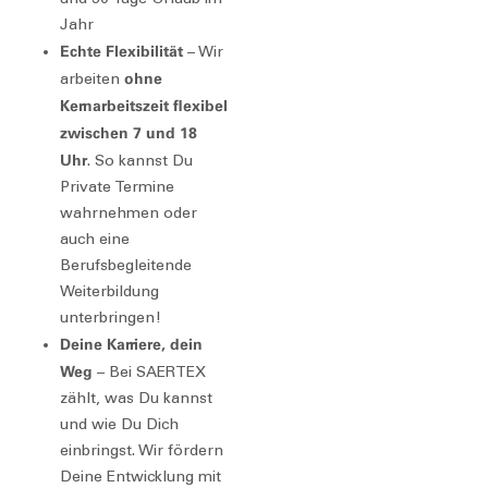
Jahr
Echte Flexibilität
– Wir
ohne
arbeiten
Kernarbeitszeit flexibel
zwischen 7 und 18
Uhr
. So kannst Du
Private Termine
wahrnehmen oder
auch eine
Berufsbegleitende
Weiterbildung
unterbringen!
Deine Karriere, dein
Weg
– Bei SAERTEX
zählt, was Du kannst
und wie Du Dich
einbringst. Wir fördern
Deine Entwicklung mit