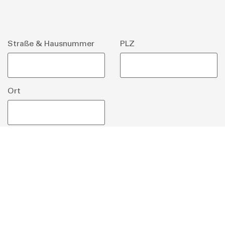
Straße & Hausnummer
PLZ
Ort
E-Mail
*
Telefon/Mobil