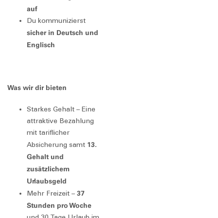
auf
Du kommunizierst
sicher in Deutsch und
Englisch
Was wir dir bieten
Starkes Gehalt – Eine
attraktive Bezahlung
mit tariflicher
13.
Absicherung samt
Gehalt und
zusätzlichem
Urlaubsgeld
37
Mehr Freizeit –
Stunden pro Woche
und 30 Tage Urlaub im