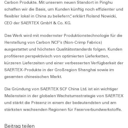
Carbon Produkte. Mit unserem neuen Standort in Pinghu
schaffen wir die Basis, um Kunden künftig noch effizienter und
flexibler lokal in China zu beliefern“, erklärt Roland Nowicki,
CEO der SAERTEX GmbH & Co. KG.
Das Werk wird mit modernster Produktionstechnologie für die
Herstellung von Carbon NCF‘s (Non-Crimp Fabrics)
ausgestattet und höchsten Qualitätsstandards folgen. Kunden
profitieren perspektivisch von optimierten Lieferketten,
kürzeren Lieferzeiten und einer verbesserten Verfügbarkeit der
SAERTEX-Produkte in der Großregion Shanghai sowie im
gesamten chinesischen Markt.
Die Gründung von SAERTEX SCF China Ltd. ist ein wichtiger
Meilenstein in der globalen Wachstumsstrategie von SAERTEX
und stärkt die Präsenz in einem der bedeutendsten und am
stärksten wachsenden Regionen für Faserverbundwerkstoffe.
Beitrag teilen