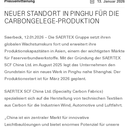
Pressemitteilung
13. Januar 2026
NEUER STANDORT IN PINGHU FÜR DIE
CARBONGELEGE-PRODUKTION
Saerbeck, 12.01.2026 – Die SAERTEX Gruppe setzt ihren
globalen Wachstumskurs fort und erweitert ihre
Produktionskapazitäten in Asien, einem der wichtigsten Märkte
für Faserverbundwerkstoffe. Mit der Gründung der SAERTEX
SCF China Ltd. im August 2025 legt das Unternehmen den
Grundstein für ein neues Werk in Pinghu nahe Shanghai. Der
Produktionsstart ist für März 2026 geplant.
SAERTEX SCF China Ltd. (Specialty Carbon Fabrics)
spezialisiert sich auf die Herstellung von technischen Textilien
aus Carbon für die Industrien Wind, Automotive und Luftfahrt.
„China ist ein zentraler Markt für innovative
Leichtbaulösungen und bietet enormes Potenzial für unsere