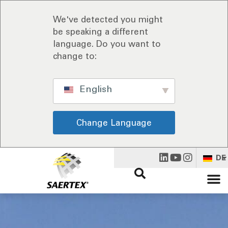
We've detected you might
be speaking a different
language. Do you want to
change to:
English
Change Language
DE