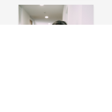
Myriam Masson
E-Mail senden