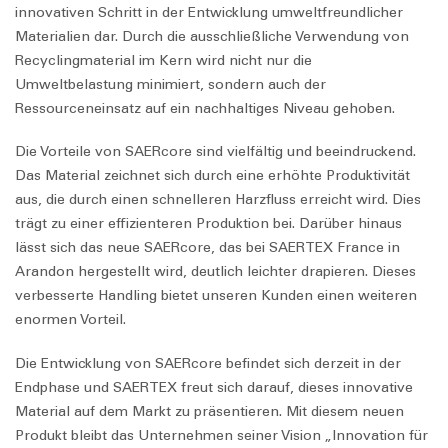
innovativen Schritt in der Entwicklung umweltfreundlicher
Materialien dar. Durch die ausschließliche Verwendung von
Recyclingmaterial im Kern wird nicht nur die
Umweltbelastung minimiert, sondern auch der
Ressourceneinsatz auf ein nachhaltiges Niveau gehoben.
Die Vorteile von
SAER
core
sind vielfältig und beeindruckend.
Das Material zeichnet sich durch eine erhöhte Produktivität
aus, die durch einen schnelleren Harzfluss erreicht wird. Dies
trägt zu einer effizienteren Produktion bei. Darüber hinaus
lässt sich das neue
SAER
core
, das bei SAERTEX France in
Arandon hergestellt wird, deutlich leichter drapieren. Dieses
verbesserte Handling bietet unseren Kunden einen weiteren
enormen Vorteil.
Die Entwicklung von
SAER
core
befindet sich derzeit in der
Endphase und SAERTEX freut sich darauf, dieses innovative
Material auf dem Markt zu präsentieren. Mit diesem neuen
Produkt bleibt das Unternehmen seiner Vision „Innovation für