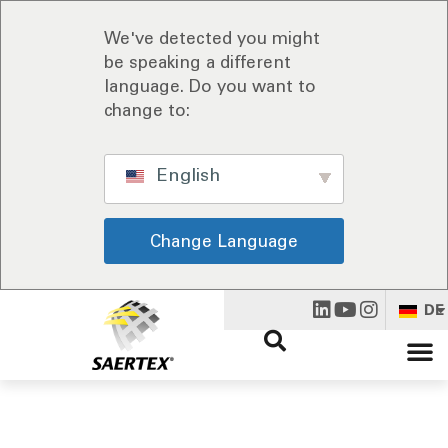
We've detected you might
be speaking a different
language. Do you want to
change to:
English
Change Language
DE