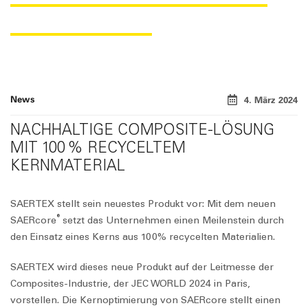
NEUE
SAER
core
News
4. März 2024
NACHHALTIGE COMPOSITE-LÖSUNG
MIT 100 % RECYCELTEM
KERNMATERIAL
SAERTEX stellt sein neuestes Produkt vor: Mit dem neuen
®
SAER
core
setzt das Unternehmen einen Meilenstein durch
den Einsatz eines Kerns aus 100% recycelten Materialien.
SAERTEX wird dieses neue Produkt auf der Leitmesse der
Composites-Industrie, der JEC WORLD 2024 in Paris,
vorstellen. Die Kernoptimierung von
SAER
core
stellt einen