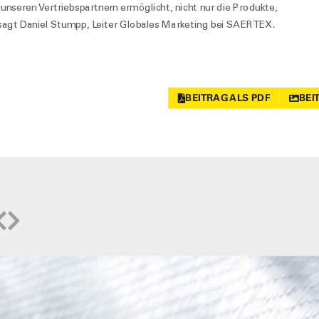
unseren Vertriebspartnern ermöglicht, nicht nur die Produkte,
sagt Daniel Stumpp, Leiter Globales Marketing bei SAERTEX.
BEITRAG ALS PDF
BEI