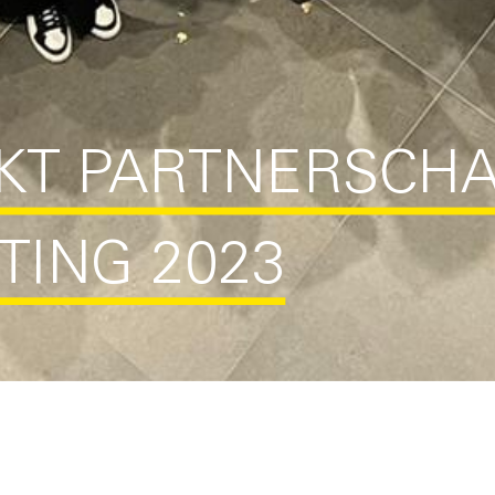
KT PARTNERSCH
ING 2023