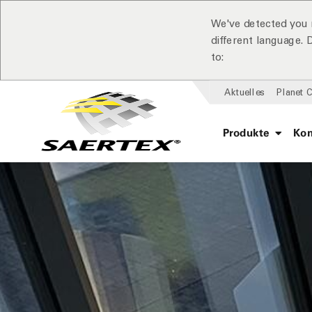
We've detected you 
different language.
to:
Aktuelles
Planet 
Produkte
Ko