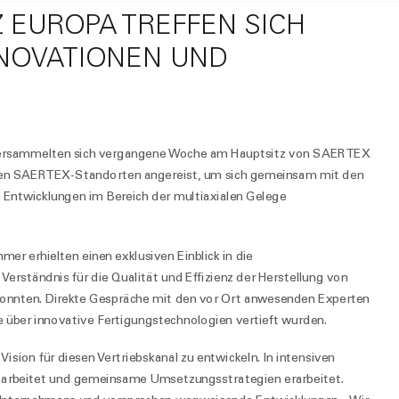
 EUROPA TREFFEN SICH
NOVATIONEN UND
 versammelten sich vergangene Woche am Hauptsitz von SAERTEX
alen SAERTEX-Standorten angereist, um sich gemeinsam mit den
n Entwicklungen im Bereich der multiaxialen Gelege
mer erhielten einen exklusiven Einblick in die
erständnis für die Qualität und Effizienz der Herstellung von
konnten. Direkte Gespräche mit den vor Ort anwesenden Experten
 über innovative Fertigungstechnologien vertieft wurden.
Vision für diesen Vertriebskanal zu entwickeln. In intensiven
gearbeitet und gemeinsame Umsetzungsstrategien erarbeitet.