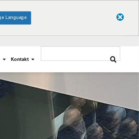
ge Language
e
Kontakt