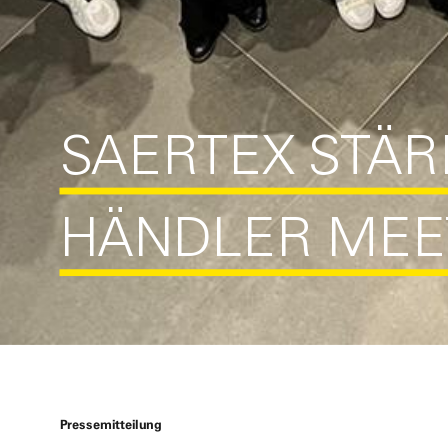
SAERTEX STÄR
HÄNDLER MEET
Pressemitteilung