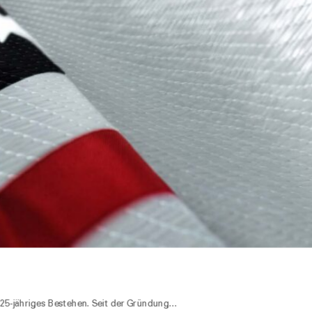
25-jähriges Bestehen. Seit der Gründung…