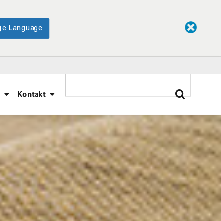
ge Language
e
Kontakt