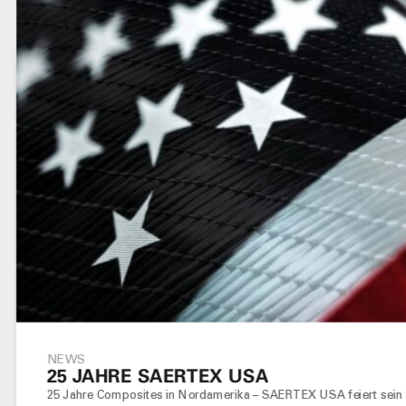
NEWS
25 JAHRE SAERTEX USA
25 Jahre Composites in Nordamerika – SAERTEX USA feiert sein 