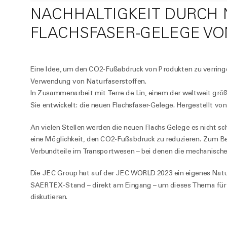
NACHHALTIGKEIT DURCH 
FLACHSFASER-GELEGE VO
Eine Idee, um den CO2-Fußabdruck von Produkten zu verringer
Verwendung von Naturfaserstoffen.
In Zusammenarbeit mit Terre de Lin, einem der weltweit größ
Sie entwickelt: die neuen Flachsfaser-Gelege. Hergestellt vo
An vielen Stellen werden die neuen Flachs Gelege es nicht sc
eine Möglichkeit, den CO2-Fußabdruck zu reduzieren. Zum Beis
Verbundteile im Transportwesen – bei denen die mechanische
Die JEC Group hat auf der JEC WORLD 2023 ein eigenes Naturfa
SAERTEX-Stand – direkt am Eingang – um dieses Thema für 
diskutieren.