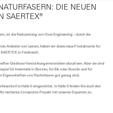
NATURFASERN: DIE NEUEN
N SAERTEX®
n, ist die Reduzierung von Over-Engineering – durch die
ten Anbieter von Leinen, haben wir diese neue Produktserie für
n SAERTEX in Frankreich.
haffen Glasfaser Verstärkungsmaterialien abzulösen. Aber sie sind
piel für Innenteile in Booten, für Ski oder Boards und für
n Eigenschaften von Flachsfasern gut genug sind.
serdorf in Halle 5 eingerichtet. In Halle 5 finden Sie auch den
Ihr nächstes Composite-Projekt mit unseren Experten zu