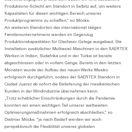
Produktions-Schicht am Standort in Selbitz auf, um weitere
Kapazitäten für diesen wichtigen Bereich unseres
Produktprogramms zu schaffen,“ so Möcke.
An weiteren Standorten des international tätigen
Familienunternehmens werden im Gegenzug
Produktionskapazitäten für Glasfaser-Gelege ausgebaut. Die
Installation zusätzlicher Multiaxial-Maschinen in den SAERTEX
Werken in Indien, Südafrika und in der Türkei ist bereits
abgeschlossen oder in vollem Gange. Bereits in den letzten
Monaten wurde der Aufbau des neuen Werks Mexiko
erfolgreich durchgeführt, sodass der SAERTEX Standort in
Ciudad Juarez ab sofort die Belieferung der mexikanischen
Kunden in der Windindustrie übernehmen kann.
„Trotz erheblicher Einschränkungen durch die Pandemie
konnten wir einen wichtigen Teil unserer weltweiten
Optimierungsmaßnahmen erfolgreich abschließen,“ so
Dietmar Möcke. “je nach Bedarf werden wir auch
perspektivisch die Flexibilität unseres globalen