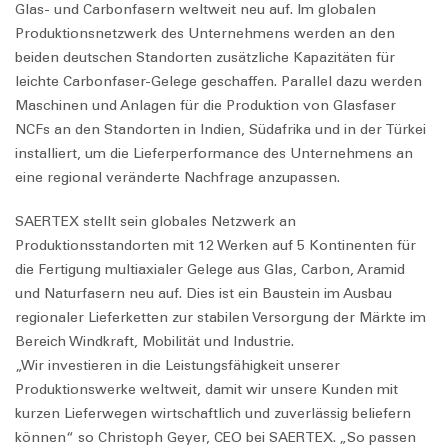
Glas- und Carbonfasern weltweit neu auf. Im globalen
Produktionsnetzwerk des Unternehmens werden an den
beiden deutschen Standorten zusätzliche Kapazitäten für
leichte Carbonfaser-Gelege geschaffen. Parallel dazu werden
Maschinen und Anlagen für die Produktion von Glasfaser
NCFs an den Standorten in Indien, Südafrika und in der Türkei
installiert, um die Lieferperformance des Unternehmens an
eine regional veränderte Nachfrage anzupassen.
SAERTEX stellt sein globales Netzwerk an
Produktionsstandorten mit 12 Werken auf 5 Kontinenten für
die Fertigung multiaxialer Gelege aus Glas, Carbon, Aramid
und Naturfasern neu auf. Dies ist ein Baustein im Ausbau
regionaler Lieferketten zur stabilen Versorgung der Märkte im
Bereich Windkraft, Mobilität und Industrie.
„Wir investieren in die Leistungsfähigkeit unserer
Produktionswerke weltweit, damit wir unsere Kunden mit
kurzen Lieferwegen wirtschaftlich und zuverlässig beliefern
können“ so Christoph Geyer, CEO bei SAERTEX. „So passen