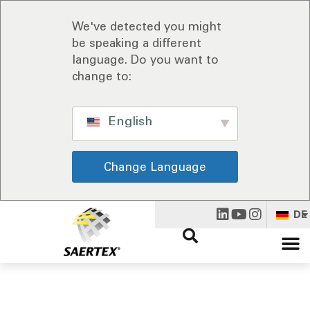
We've detected you might
be speaking a different
language. Do you want to
change to:
English
Change Language
DE