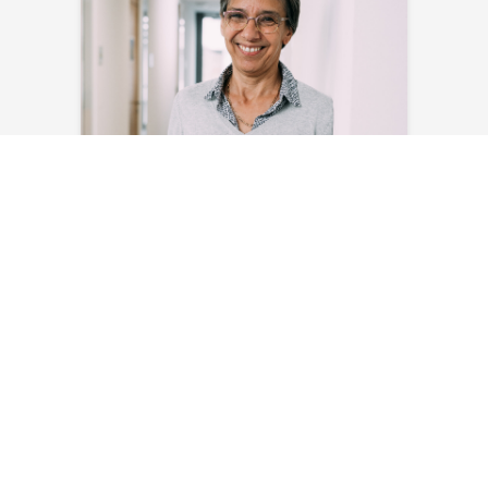
Myriam Masson
E-Mail senden