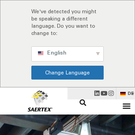
We've detected you might
be speaking a different
language. Do you want to
change to:
English
Change Language
DE