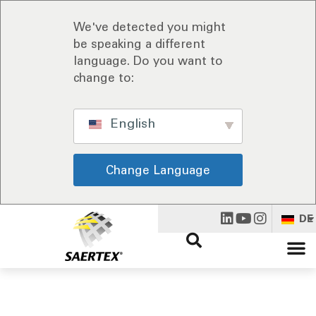
We've detected you might
be speaking a different
language. Do you want to
change to:
English
Change Language
DE