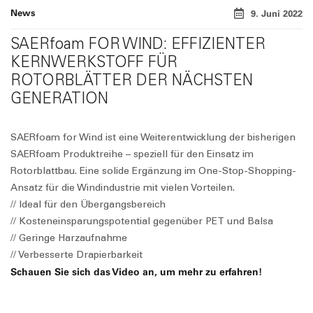
News
9. Juni 2022
SAER
foam
FOR WIND: EFFIZIENTER
KERNWERKSTOFF FÜR
ROTORBLÄTTER DER NÄCHSTEN
GENERATION
SAER
foam
for Wind ist eine Weiterentwicklung der bisherigen
SAER
foam
Produktreihe – speziell für den Einsatz im
Rotorblattbau. Eine solide Ergänzung im One-Stop-Shopping-
Ansatz für die Windindustrie mit vielen Vorteilen.
// Ideal für den Übergangsbereich
// Kosteneinsparungspotential gegenüber PET und Balsa
// Geringe Harzaufnahme
// Verbesserte Drapierbarkeit
Schauen Sie sich das Video an, um mehr zu erfahren!