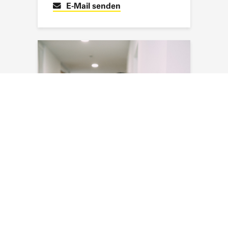
E-Mail senden
Myriam Masson