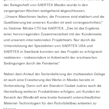
der Belegschaft von SAERTEX Mexiko wurde in den
vergangenen Wochen weitgehend abgeschlossen.
„Unsere Maschinen laufen, die Prozesse sind etabliert und die
Qualifizierung bei unseren Kunden ist weit vorangeschritten,“
so Dietmar Möcke CTO bei SAERTEX. „Das ist das Ergebnis
einer hervorragenden Zusammenarbeit mit der Kundenseite
und unserem internationalen Projektteam. Nur durch die
Unterstützung der Spezialisten von SAERTEX USA und
SAERTEX in Saerbeck konnten wir das Projekt so erfolgreich
realisieren – insbesondere in Anbetracht der erschwerten
Bedingungen durch die Pandemie.“
Neben dem Anlauf der Serienlieferung der multiaxialen Gelege
ist auch eine Erweiterung des Werks in Mexiko bereits in
Vorbereitung. Dann soll am Standort Ciudad Juárez auch die
Herstellung weiterer Produktlinien erfolgen, um Kunden im
Bereich der Windkraft eine breite Auswahl unterschiedlicher
Material-Technologien für den Rotorblattbau anbieten zu