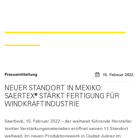
SAERTEX ERÖFFNET WERK IN
MEXIKO.
Pressemitteilung
15. Februar 2022
NEUER STANDORT IN MEXIKO:
SAERTEX® STÄRKT FERTIGUNG FÜR
WINDKRAFTINDUSTRIE
Saerbeck, 15. Februar 2022 – der weltweit führende Hersteller
textiler Verstärkungsmaterialien eröffnet seinen 17. Standort
weltweit. Im neuen Produktionswerk in Ciudad Juárez im