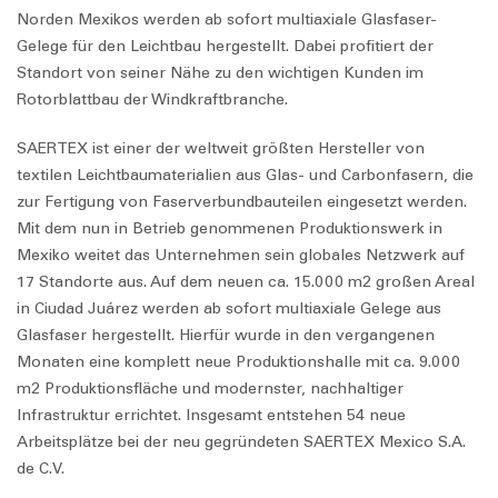
Norden Mexikos werden ab sofort multiaxiale Glasfaser-
Gelege für den Leichtbau hergestellt. Dabei profitiert der
Standort von seiner Nähe zu den wichtigen Kunden im
Rotorblattbau der Windkraftbranche.
SAERTEX ist einer der weltweit größten Hersteller von
textilen Leichtbaumaterialien aus Glas- und Carbonfasern, die
zur Fertigung von Faserverbundbauteilen eingesetzt werden.
Mit dem nun in Betrieb genommenen Produktionswerk in
Mexiko weitet das Unternehmen sein globales Netzwerk auf
17 Standorte aus. Auf dem neuen ca. 15.000 m2 großen Areal
in Ciudad Juárez werden ab sofort multiaxiale Gelege aus
Glasfaser hergestellt. Hierfür wurde in den vergangenen
Monaten eine komplett neue Produktionshalle mit ca. 9.000
m2 Produktionsfläche und modernster, nachhaltiger
Infrastruktur errichtet. Insgesamt entstehen 54 neue
Arbeitsplätze bei der neu gegründeten SAERTEX Mexico S.A.
de C.V.