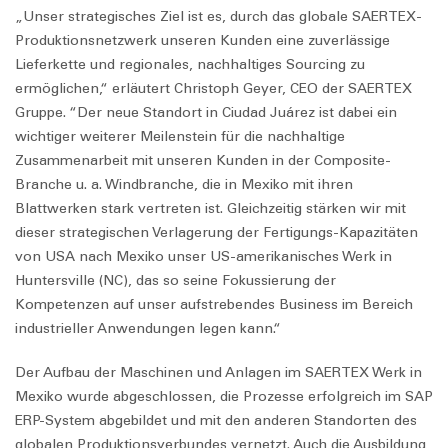
„Unser strategisches Ziel ist es, durch das globale SAERTEX-
Produktionsnetzwerk unseren Kunden eine zuverlässige
Lieferkette und regionales, nachhaltiges Sourcing zu
ermöglichen,“ erläutert Christoph Geyer, CEO der SAERTEX
Gruppe. “Der neue Standort in Ciudad Juárez ist dabei ein
wichtiger weiterer Meilenstein für die nachhaltige
Zusammenarbeit mit unseren Kunden in der Composite-
Branche u. a. Windbranche, die in Mexiko mit ihren
Blattwerken stark vertreten ist. Gleichzeitig stärken wir mit
dieser strategischen Verlagerung der Fertigungs-Kapazitäten
von USA nach Mexiko unser US-amerikanisches Werk in
Huntersville (NC), das so seine Fokussierung der
Kompetenzen auf unser aufstrebendes Business im Bereich
industrieller Anwendungen legen kann.“
Der Aufbau der Maschinen und Anlagen im SAERTEX Werk in
Mexiko wurde abgeschlossen, die Prozesse erfolgreich im SAP
ERP-System abgebildet und mit den anderen Standorten des
globalen Produktionsverbundes vernetzt. Auch die Ausbildung