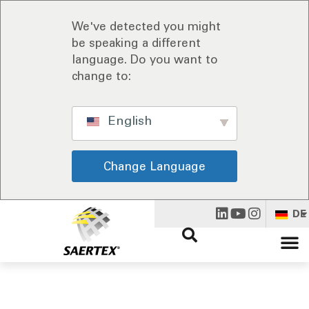
We've detected you might
be speaking a different
language. Do you want to
change to:
English
Change Language
DE