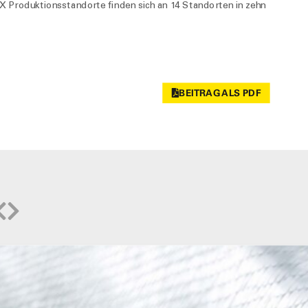
EX Produktionsstandorte finden sich an 14 Standorten in zehn
BEITRAG ALS PDF