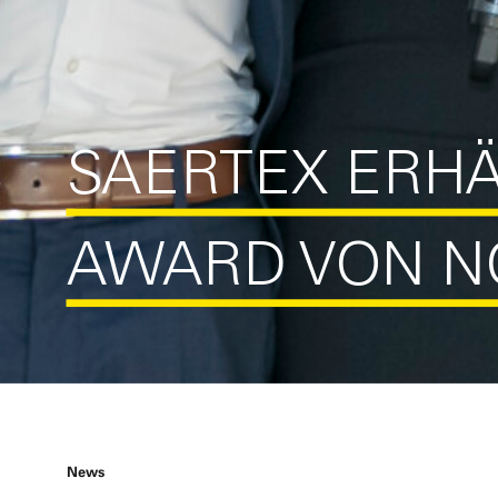
SAERTEX ERHÄ
AWARD VON N
News