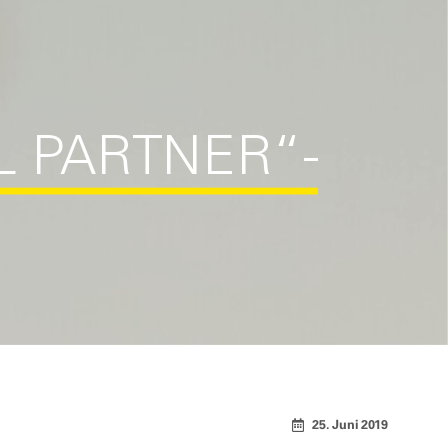
L PARTNER“-
25. Juni 2019