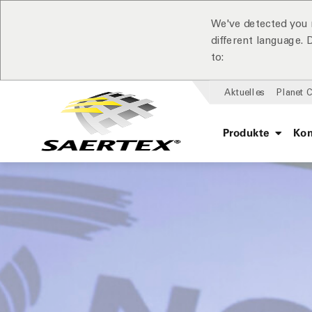
We've detected you 
different language.
to:
Aktuelles
Planet 
Produkte
Ko