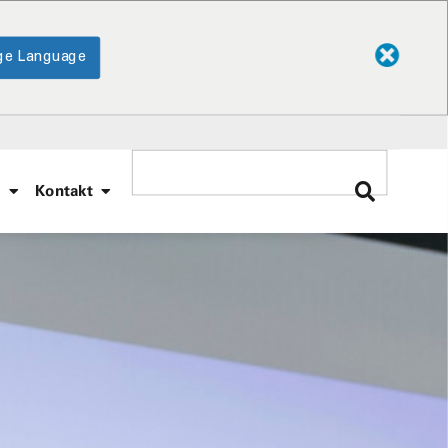
ge Language
e
Kontakt