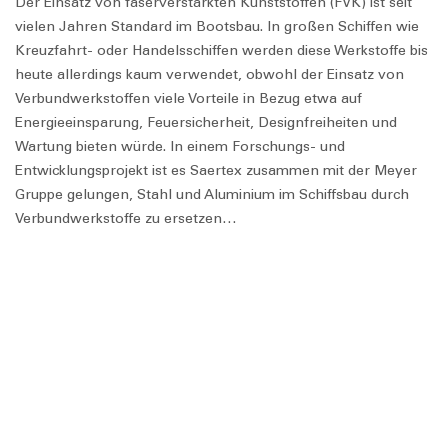
Der Einsatz von faserverstärkten Kunststoffen (FVK) ist seit
vielen Jahren Standard im Bootsbau. In großen Schiffen wie
Kreuzfahrt- oder Handelsschiffen werden diese Werkstoffe bis
heute allerdings kaum verwendet, obwohl der Einsatz von
Verbundwerkstoffen viele Vorteile in Bezug etwa auf
Energieeinsparung, Feuersicherheit, Designfreiheiten und
Wartung bieten würde. In einem Forschungs- und
Entwicklungsprojekt ist es Saertex zusammen mit der Meyer
Gruppe gelungen, Stahl und Aluminium im Schiffsbau durch
Verbundwerkstoffe zu ersetzen…