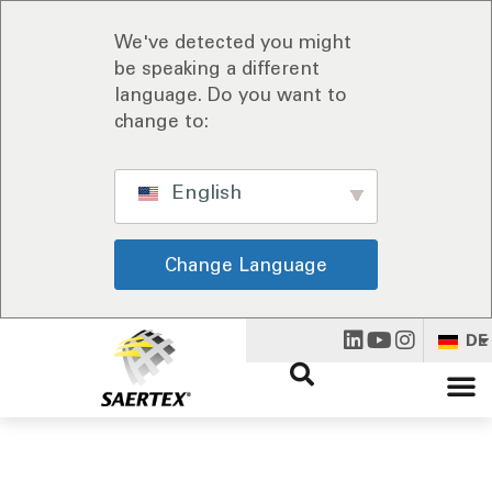
We've detected you might
be speaking a different
language. Do you want to
change to:
English
Change Language
DE