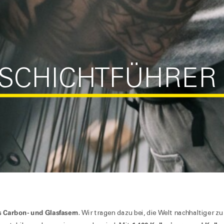
SCHICHTFÜHRER 
s Carbon- und Glasfasern
. Wir tragen dazu bei, die Welt nachhaltiger zu