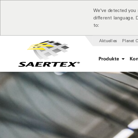
We've detected you 
different language.
to:
Aktuelles
Planet 
Produkte
Ko