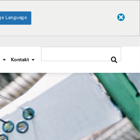
ge Language
e
Kontakt