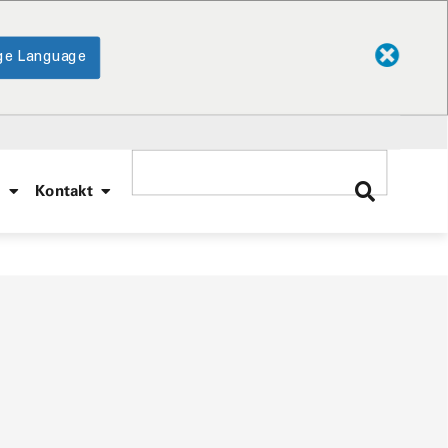
ge Language
e
Kontakt