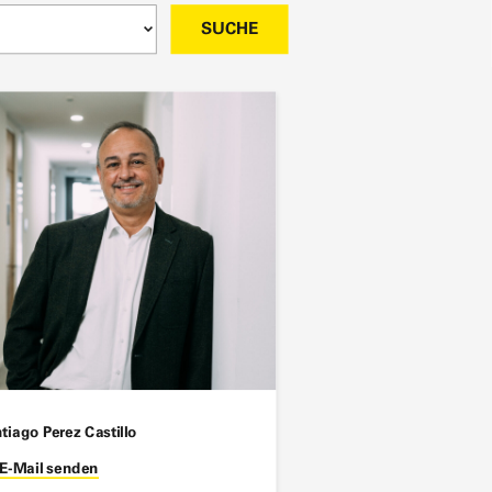
SUCHE
tiago Perez Castillo
E-Mail senden