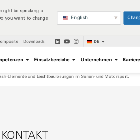
might be speaking a
English
Chan
 Do you want to change
DE
Composite
Downloads
mpetenzen
Einsatzbereiche
Unternehmen
Karrier
Crash-Elemente und Leichtbaulösungen im Serien- und Motorsport.
 KONTAKT