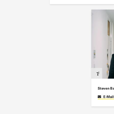
Steven B
E-Mai