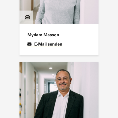
Myriam Masson
E-Mail senden