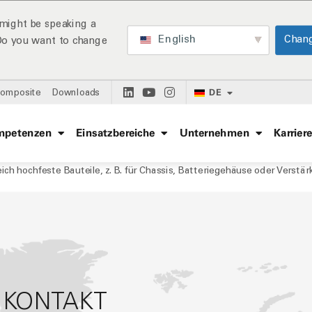
might be speaking a
English
Chan
 Do you want to change
DE
Composite
Downloads
mpetenzen
Einsatzbereiche
Unternehmen
Karrier
ich hochfeste Bauteile, z. B. für Chassis, Batteriegehäuse oder Verstä
 KONTAKT