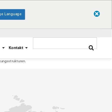
ge Language
e
Kontakt
rkungsstrukturen.