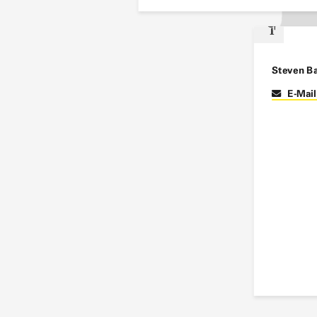
Steven B
E-Mai