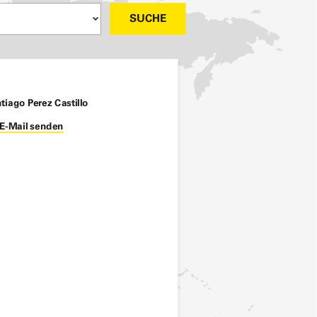
SUCHE
tiago Perez Castillo
E-Mail senden