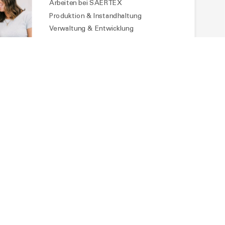
Arbeiten bei SAERTEX
Produktion & Instandhaltung
Verwaltung & Entwicklung
Ausbildung & Praktikum
UNTERNEHMEN
Aktuelles
Über uns
Unternehmensführung
Qualität & Nachhaltigkeit
Sponsoring & Engagement
Downloads