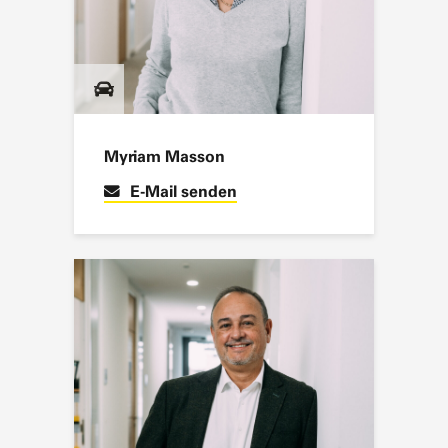
Myriam Masson
E-Mail senden