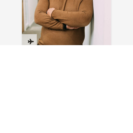
Sven Blank
E-Mail senden
NEWSLETTER ABONNIEREN
Bleiben Sie auf dem Laufenden – mit aktuellen News,