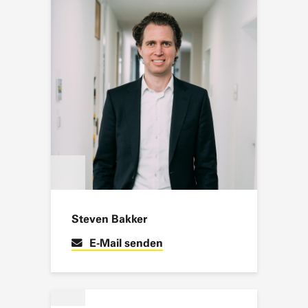
Santiago Perez Castillo
E-Mail senden