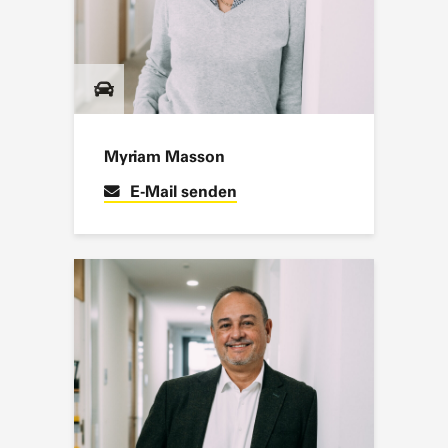
Myriam Masson
E-Mail senden