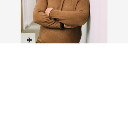
Sven Blank
E-Mail senden
NEWSLETTER ABONNIEREN
Bleiben Sie auf dem Laufenden – mit aktuellen News,