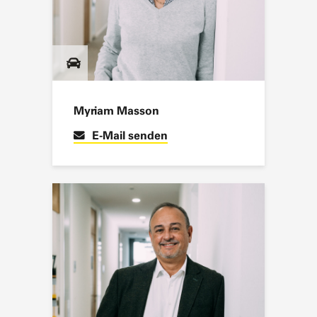
Myriam Masson
E-Mail senden