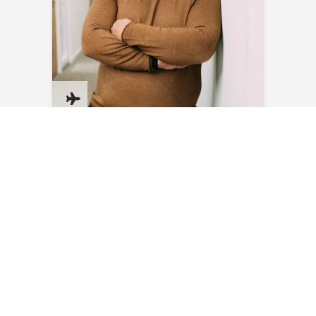
Sven Blank
E-Mail senden
NEWSLETTER ABONNIEREN
Bleiben Sie auf dem Laufenden – mit aktuellen News,