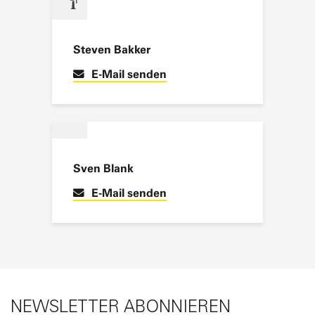
Santiago Perez Castillo
E-Mail senden