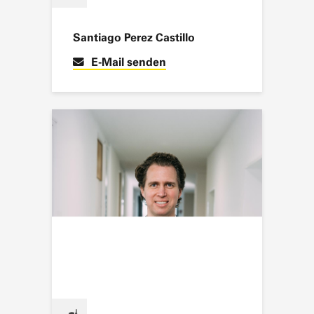
Myriam Masson
E-Mail senden