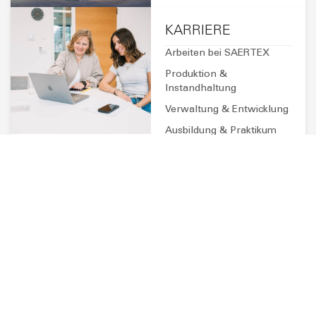
Sven Blank
E-Mail senden
NEWSLETTER ABONNIEREN