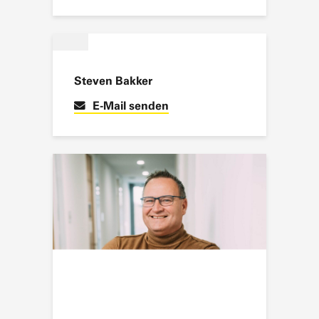
Santiago Perez Castillo
E-Mail senden