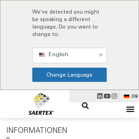
We've detected you might
be speaking a different
language. Do you want to
change to:
English
Change Language
DE
INFORMATIONEN