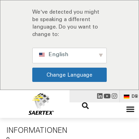
We've detected you might
be speaking a different
language. Do you want to
change to:
English
Change Language
DE
INFORMATIONEN