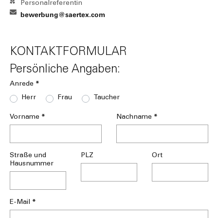
Personalreferentin
bewerbung@saertex.com
KONTAKTFORMULAR
Persönliche Angaben:
*
Anrede
Herr
Frau
Taucher
*
*
Vorname
Nachname
Straße und
PLZ
Ort
Hausnummer
*
E-Mail