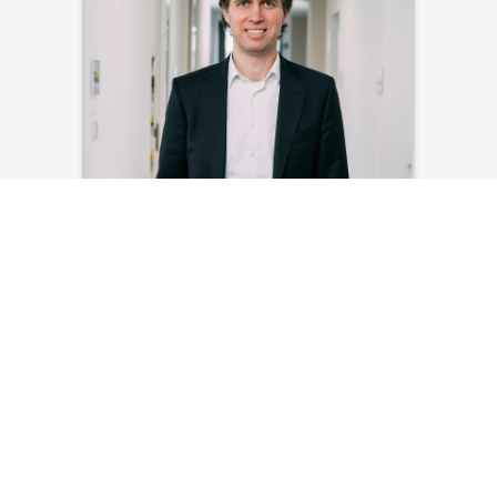
Steven Bakker
E-Mail senden