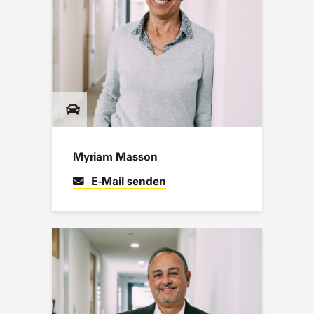
Myriam Masson
E-Mail senden