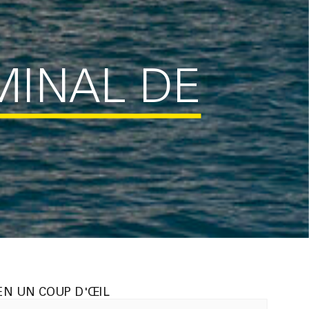
MINAL DE
EN UN COUP D'ŒIL