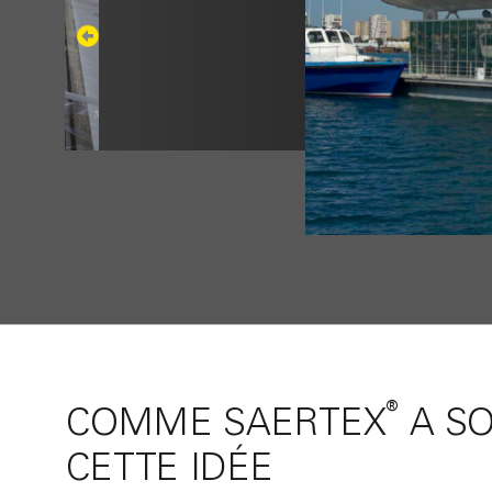
®
COMME SAERTEX
A S
CETTE IDÉE