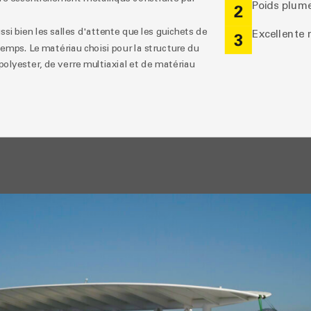
Poids plum
2
si bien les salles d'attente que les guichets de
Excellente 
3
 temps. Le matériau choisi pour la structure du
olyester, de verre multiaxial et de matériau