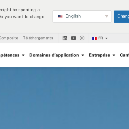
might be speaking a
English
Chan
 Do you want to change
FR
 Composite
Téléchargements
pétences
Domaines d’application
Entreprise
Carr