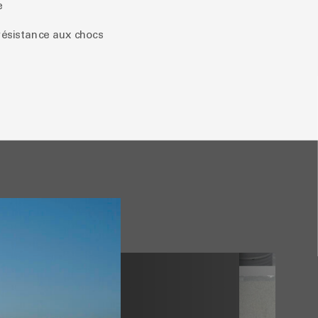
e
résistance aux chocs