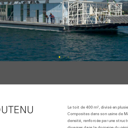
OUTENU
Le toit de 400 m², divisé en plus
Composites dans son usine de Mar
densité, renforcée par une structu
diverses dans le domaine du géni