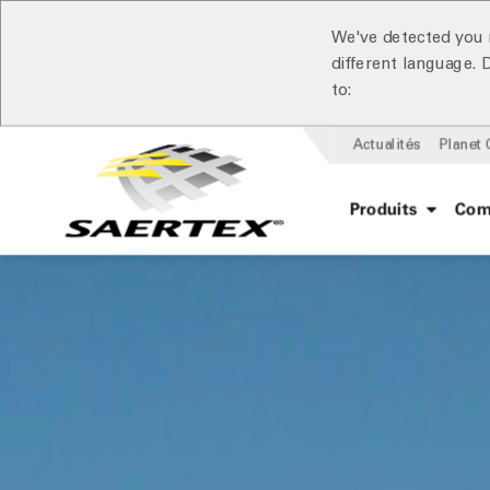
We've detected you 
different language.
to:
Actualités
Planet
Produits
Com