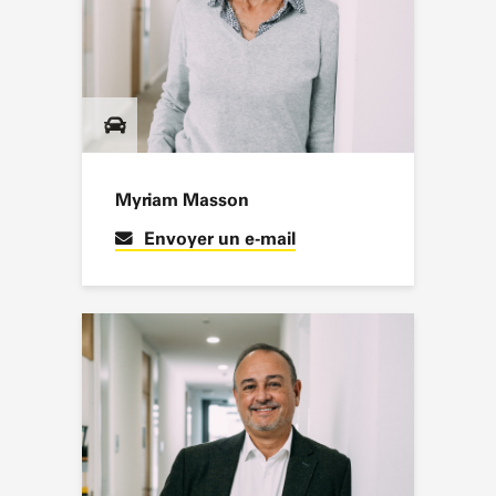
Myriam Masson
Envoyer un e-mail