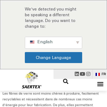
We've detected you might
be speaking a different
language. Do you want to
change to:
English
Change Language
FR
Les fibres de verre sont moins chères à produire, facilement
recyclables et nécessitent dans de nombreux cas moins
d'énergie pour leur fabrication. De plus, elles permettent