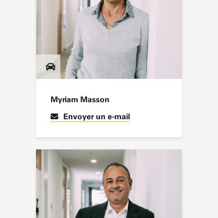
Myriam Masson
Envoyer un e-mail