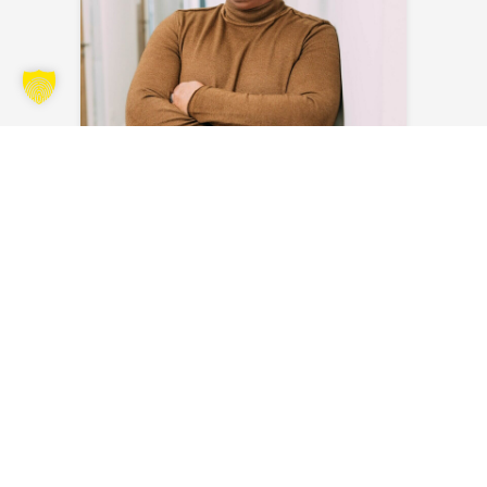
Sven Blank
Envoyer un e-mail