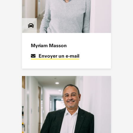
Myriam Masson
Envoyer un e-mail