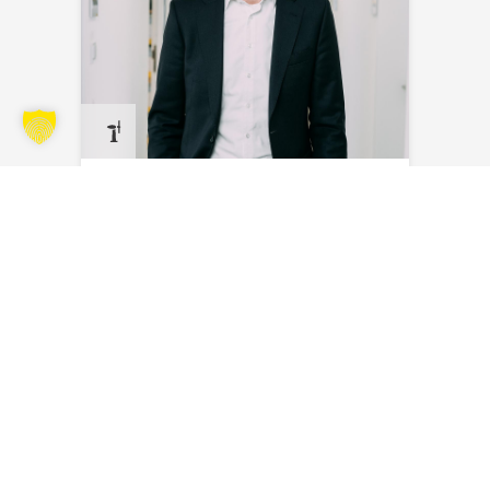
Steven Bakker
Envoyer un e-mail