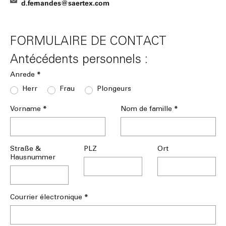
d.fernandes@saertex.com
FORMULAIRE DE CONTACT
Antécédents personnels :
*
Anrede
Herr
Frau
Plongeurs
*
*
Vorname
Nom de famille
Straße &
PLZ
Ort
Hausnummer
*
Courrier électronique