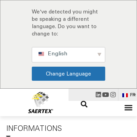
We've detected you might
be speaking a different
language. Do you want to
change to:
English
Change Language
FR
INFORMATIONS