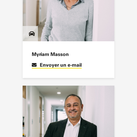
Myriam Masson
Envoyer un e-mail