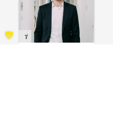
Steven Bakker
Envoyer un e-mail