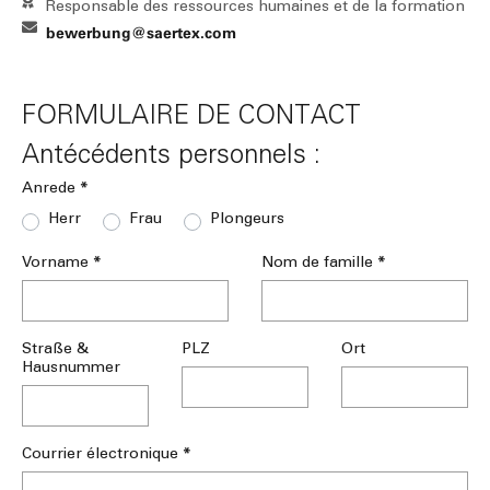
Responsable des ressources humaines et de la formation
bewerbung@saertex.com
FORMULAIRE DE CONTACT
Antécédents personnels :
*
Anrede
Herr
Frau
Plongeurs
*
*
Vorname
Nom de famille
Straße &
PLZ
Ort
Hausnummer
*
Courrier électronique