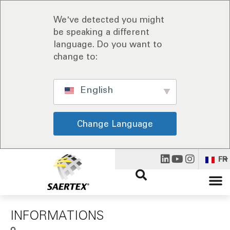
We've detected you might
be speaking a different
language. Do you want to
change to:
English
Change Language
FR
INFORMATIONS